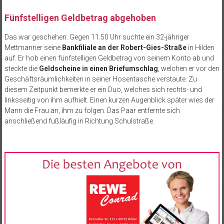
Fünfstelligen Geldbetrag abgehoben
Das war geschehen: Gegen 11.50 Uhr suchte ein 32-jähriger
Mettmanner seine
Bankfiliale an der Robert-Gies-Straße
in Hilden
auf. Er hob einen fünfstelligen Geldbetrag von seinem Konto ab und
steckte die
Geldscheine in einen Briefumschlag
, welchen er vor den
Geschäftsräumlichkeiten in seiner Hosentasche verstaute. Zu
diesem Zeitpunkt bemerkte er ein Duo, welches sich rechts- und
linksseitig von ihm aufhielt. Einen kurzen Augenblick später wies der
Mann die Frau an, ihm zu folgen. Das Paar entfernte sich
anschließend fußläufig in Richtung Schulstraße.