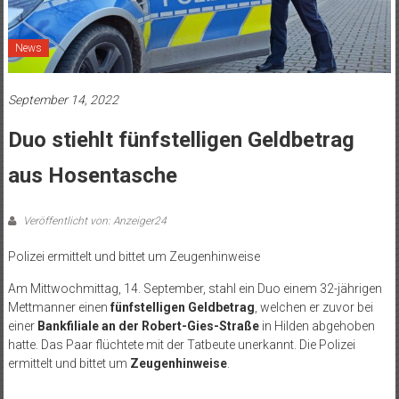
News
September 14, 2022
Duo stiehlt fünfstelligen Geldbetrag
aus Hosentasche
Veröffentlicht von: Anzeiger24
Polizei ermittelt und bittet um Zeugenhinweise
Am Mittwochmittag, 14. September, stahl ein Duo einem 32-jährigen
Mettmanner einen
fünfstelligen Geldbetrag
, welchen er zuvor bei
einer
Bankfiliale an der Robert-Gies-Straße
in Hilden abgehoben
hatte. Das Paar flüchtete mit der Tatbeute unerkannt. Die Polizei
ermittelt und bittet um
Zeugenhinweise
.