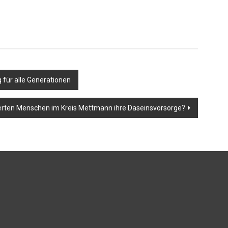
für alle Generationen
rten Menschen im Kreis Mettmann ihre Daseinsvorsorge?