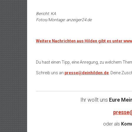
Bericht: KA
Fotos/Montage: anzeiger24.de
Weitere Nachrichten aus Hilden gibt es unter ww
Du hast einen Tipp, eine Anregung, zu welchem The
Schreib uns an
presse@deinhilden.de
. Deine Zusch
Ihr wollt uns
Eure Mei
presse
oder als
Komm