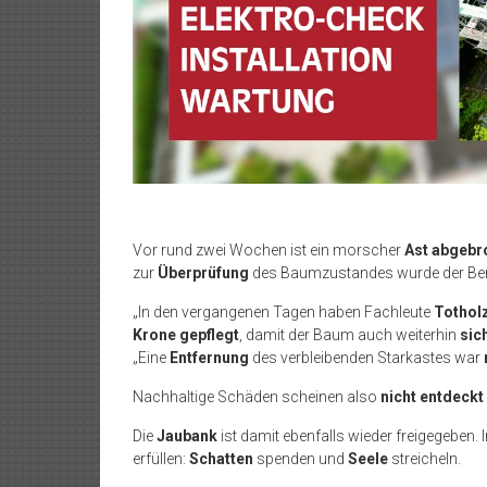
Vor rund zwei Wochen ist ein morscher
Ast abgebr
zur
Überprüfung
des Baumzustandes wurde der Be
„In den vergangenen Tagen haben Fachleute
Totholz
Krone gepflegt
, damit der Baum auch weiterhin
sic
„Eine
Entfernung
des verbleibenden Starkastes war
Nachhaltige Schäden scheinen also
nicht entdeckt
Die
Jaubank
ist damit ebenfalls wieder freigegeben. 
erfüllen:
Schatten
spenden und
Seele
streicheln.