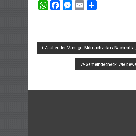
WhatsApp
Facebook
Messenger
Email
Teilen
Beitragsnavigation
Zauber der Manege: Mitmachzirkus-Nachmittag 
IW-Gemeindecheck: Wie bewe