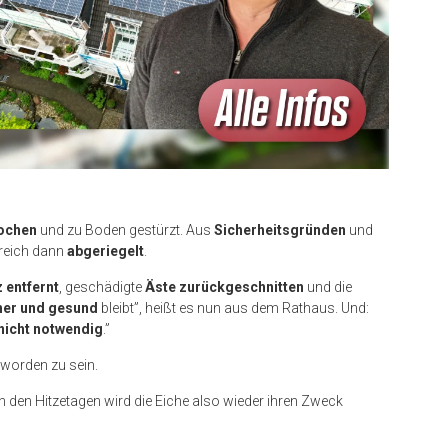
ochen
und zu Boden gestürzt. Aus
Sicherheitsgründen
und
reich dann
abgeriegelt
.
 entfernt
, geschädigte
Äste zurückgeschnitten
und die
her und gesund
bleibt”, heißt es nun aus dem Rathaus. Und:
nicht notwendig
.”
worden zu sein.
In den Hitzetagen wird die Eiche also wieder ihren Zweck