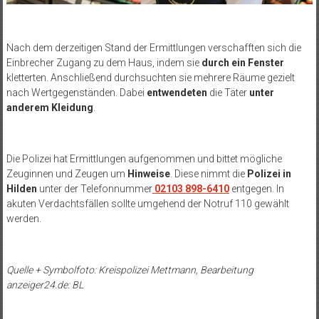
Nach dem derzeitigen Stand der Ermittlungen verschafften sich die
Einbrecher Zugang zu dem Haus, indem sie
durch ein Fenster
kletterten. Anschließend durchsuchten sie mehrere Räume gezielt
nach Wertgegenständen. Dabei
entwendeten
die Täter
unter
anderem Kleidung
.
Die Polizei hat Ermittlungen aufgenommen und bittet mögliche
Zeuginnen und Zeugen um
Hinweise
. Diese nimmt die
Polizei in
Hilden
unter der Telefonnummer
02103 898-6410
entgegen. In
akuten Verdachtsfällen sollte umgehend der Notruf 110 gewählt
werden.
Quelle + Symbolfoto: Kreispolizei Mettmann, Bearbeitung
anzeiger24.de: BL