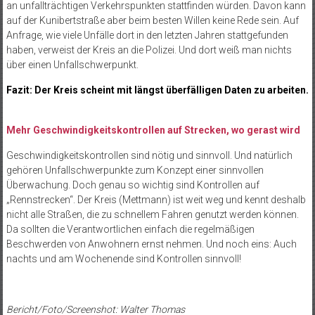
an unfallträchtigen Verkehrspunkten stattfinden würden. Davon kann
auf der Kunibertstraße aber beim besten Willen keine Rede sein. Auf
Anfrage, wie viele Unfälle dort in den letzten Jahren stattgefunden
haben, verweist der Kreis an die Polizei. Und dort weiß man nichts
über einen Unfallschwerpunkt.
Fazit: Der Kreis scheint mit längst überfälligen Daten zu arbeiten.
Mehr Geschwindigkeitskontrollen auf Strecken, wo gerast wird
Geschwindigkeitskontrollen sind nötig und sinnvoll. Und natürlich
gehören Unfallschwerpunkte zum Konzept einer sinnvollen
Überwachung. Doch genau so wichtig sind Kontrollen auf
„Rennstrecken“. Der Kreis (Mettmann) ist weit weg und kennt deshalb
nicht alle Straßen, die zu schnellem Fahren genutzt werden können.
Da sollten die Verantwortlichen einfach die regelmäßigen
Beschwerden von Anwohnern ernst nehmen. Und noch eins: Auch
nachts und am Wochenende sind Kontrollen sinnvoll!
Bericht/
Foto/Screenshot
: Walter Thomas