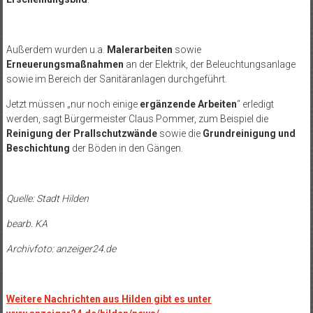
Außerdem wurden u.a.
Malerarbeiten
sowie
Erneuerungsmaßnahmen
an der Elektrik, der Beleuchtungsanlage
sowie im Bereich der Sanitäranlagen durchgeführt.
Jetzt müssen
„nur noch einige
erg
änzende Arbeiten
“ erledigt
werden, sagt Bürgermeister Claus Pommer, zum Beispiel die
Reinigung der Prallschutzwände
sowie die
Grundreinigung und
Beschichtung
der Böden in den Gängen.
Quelle: Stadt Hilden
bearb. KA
Archivfoto: anzeiger24.de
Weitere Nachrichten aus Hilden gibt es unter