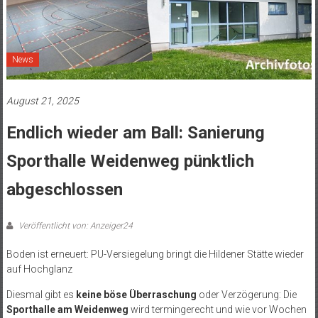
News
August 21, 2025
Endlich wieder am Ball: Sanierung
Sporthalle Weidenweg pünktlich
abgeschlossen
Veröffentlicht von: Anzeiger24
Boden ist erneuert: PU-Versiegelung bringt die Hildener Stätte wieder
auf Hochglanz
Diesmal gibt es
keine böse Überraschung
oder Verzögerung: Die
Sporthalle am Weidenweg
wird termingerecht und wie vor Wochen