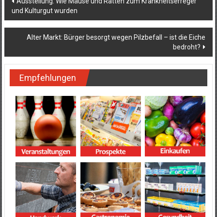
Ausstellung: Wie Mäuse und Ratten zum Krankheitserreger
und Kulturgut wurden
Alter Markt: Bürger besorgt wegen Pilzbefall – ist die Eiche
bedroht?
Empfehlungen