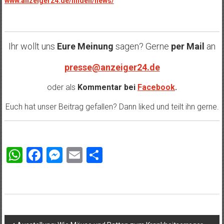
www.anzeiger24.de/hilden/news/
Ihr wollt uns
Eure Meinung
sagen? Gerne
per Mail
an
presse@anzeiger24.de
oder als
Kommentar bei
Facebook
.
Euch hat unser Beitrag gefallen? Dann liked und teilt ihn gerne.
WhatsApp
Facebook
Messenger
Email
Teilen
Beitragsnavigation