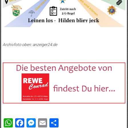
Archivfoto oben: anzeiger24.de
WhatsApp
Facebook
Messenger
Email
Teilen