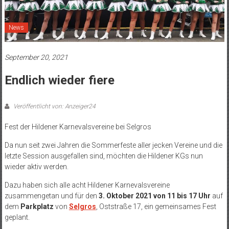
News
September 20, 2021
Endlich wieder fiere
Veröffentlicht von: Anzeiger24
Fest der Hildener Karnevalsvereine bei Selgros
Da nun seit zwei Jahren die Sommerfeste aller jecken Vereine und die
letzte Session ausgefallen sind, möchten die Hildener KGs nun
wieder aktiv werden.
Dazu haben sich alle acht Hildener Karnevalsvereine
zusammengetan und für den
3. Oktober 2021 von 11 bis 17 Uhr
auf
dem
Parkplatz
von
Selgros
, Oststraße 17, ein gemeinsames Fest
geplant.