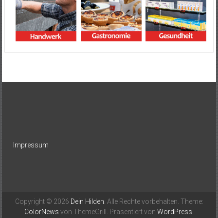
Impressum
Copyright © 2026
Dein Hilden
. Alle Rechte vorbehalten. Theme:
ColorNews
von ThemeGrill. Präsentiert von
WordPress
.