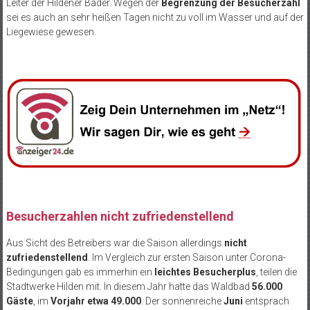
Leiter der Hildener Bäder. Wegen der
Begrenzung der Besucherzahl
sei es auch an sehr heißen Tagen nicht zu voll im Wasser und auf der
Liegewiese gewesen.
Besucherzahlen nicht zufriedenstellend
Aus Sicht des Betreibers war die Saison allerdings
nicht
zufriedenstellend
. Im Vergleich zur ersten Saison unter Corona-
Bedingungen gab es immerhin ein
leichtes Besucherplus
, teilen die
Stadtwerke Hilden mit. In diesem Jahr hatte das Waldbad
56.000
Gäste
, im
Vorjahr etwa 49.000
. Der sonnenreiche
Juni
entsprach