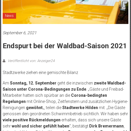
News
September 6, 2021
Endspurt bei der Waldbad-Saison 2021
Veröffentlicht von: Anzeiger24
Stadtzwerke ziehen eine gemischte Bilanz
Am
Sonntag, 12. September
geht die inzwischen
zweite Waldbad-
Saison unter Corona-Bedingungen zu Ende
. „Gäste und Freibad-
Mitarbeiter hatten sich spürbar an die
Corona-bedingten
Regelungen
mit Online-Shop, Zeitfenstern und zusätzlichen Hygiene-
Reinigungen
gewöhnt
„, teilen die
Stadtwerke Hilden
mit. „Die Gäste
genossen den geordneten Schwimmbetrieb sichtlich. Wir haben sehr
viele positive Rückmeldungen
erhalten, dass sich unsere Gäste
sehr
wohl und sicher gefühlt haben
“, bestätigt
Dirk Bremermann
,