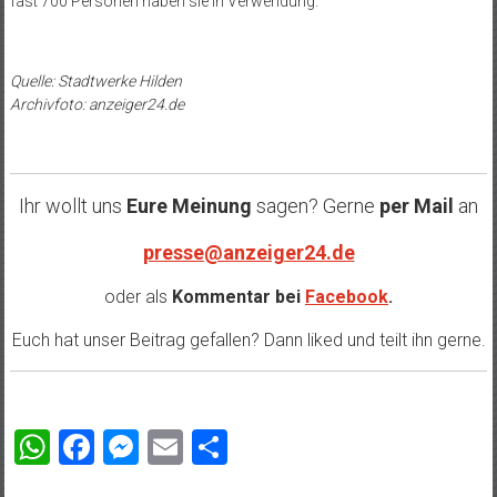
fast 700 Personen haben sie in Verwendung.
Quelle: Stadtwerke Hilden
Archivfoto: anzeiger24.de
Ihr wollt uns
Eure Meinung
sagen? Gerne
per Mail
an
presse@anzeiger24.de
oder als
Kommentar bei
Facebook
.
Euch hat unser Beitrag gefallen? Dann liked und teilt ihn gerne.
WhatsApp
Facebook
Messenger
Email
Teilen