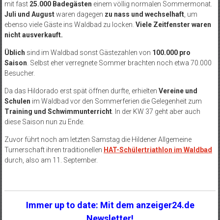
mit fast
25.000 Badegästen
einem völlig normalen Sommermonat.
Juli und August
waren dagegen
zu nass und wechselhaft
, um
ebenso viele Gäste ins Waldbad zu locken.
Viele Zeitfenster waren
nicht ausverkauft.
Üblich
sind im Waldbad sonst Gästezahlen von
100.000 pro
Saison
. Selbst eher verregnete Sommer brachten noch etwa 70.000
Besucher.
Da das Hildorado erst spät öffnen durfte, erhielten
Vereine und
Schulen
im Waldbad vor den Sommerferien die Gelegenheit zum
Training und Schwimmunterricht
. In der KW 37 geht aber auch
diese Saison nun zu Ende.
Zuvor führt noch am letzten Samstag die Hildener Allgemeine
Turnerschaft ihren traditionellen
HAT-Schülertriathlon im Waldbad
durch, also am 11. September.
Immer up to date: Mit dem anzeiger24.de
Newsletter!