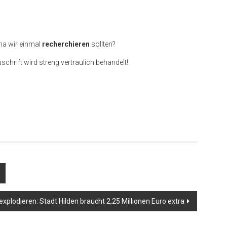
ma wir einmal
recherchieren
sollten?
uschrift wird streng vertraulich behandelt!
plodieren: Stadt Hilden braucht 2,25 Millionen Euro extra