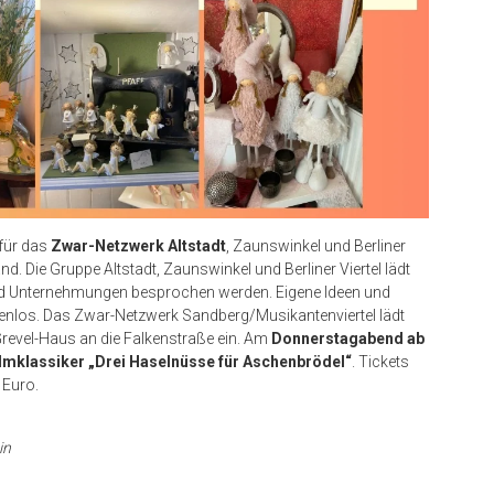
für das
Zwar-Netzwerk Altstadt
, Zaunswinkel und Berliner
d. Die Gruppe Altstadt, Zaunswinkel und Berliner Viertel lädt
und Unternehmungen besprochen werden. Eigene Ideen und
tenlos. Das Zwar-Netzwerk Sandberg/Musikantenviertel lädt
Grevel-Haus an die Falkenstraße ein. Am
Donnerstagabend ab
lmklassiker „Drei Haselnüsse für Aschenbrödel“
. Tickets
 Euro.
in