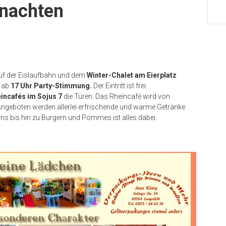
hnachten
uf der Eislaufbahn und dem
Winter-Chalet am Eierplatz
t ab
17 Uhr Party-Stimmung.
Der Eintritt ist frei.
incafés im Sojus 7
die Türen. Das Rheincafé wird von
Angeboten werden allerlei erfrischende und warme Getränke
s bis hin zu Burgern und Pommes ist alles dabei.