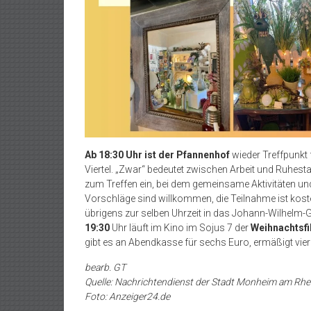
Ab 18:30 Uhr ist der Pfannenhof
wieder Treffpunkt 
Viertel. „Zwar“ bedeutet zwischen Arbeit und Ruhestan
zum Treffen ein, bei dem gemeinsame Aktivitäten 
Vorschläge sind willkommen, die Teilnahme ist kos
übrigens zur selben Uhrzeit in das Johann-Wilhelm-
19:30
Uhr läuft im Kino im Sojus 7 der
Weihnachtsfi
gibt es an Abendkasse für sechs Euro, ermäßigt vier
bearb. GT
Quelle: Nachrichtendienst der Stadt Monheim am Rhe
Foto: Anzeiger24.de