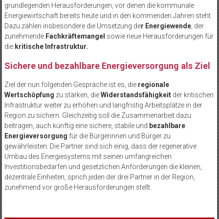
grundlegenden Herausforderungen, vor denen die kommunale
Energiewirtschaft bereits heute und in den kommenden Jahren steht.
Dazu zählen insbesondere die Umsetzung de
r Energiewende
, der
zunehmende
Fachkräftemangel
sowie neue Herausforderungen für
die
kritische Infrastruktur.
Sichere und bezahlbare Energieversorgung als Ziel
Ziel der nun folgenden Gespräche ist es, die
regionale
Wertschöpfung
zu stärken, die
Widerstandsfähigkeit
der kritischen
Infrastruktur weiter zu erhöhen und langfristig Arbeitsplätze in der
Region zu sichern. Gleichzeitig soll die Zusammenarbeit dazu
beitragen, auch künftig eine sichere, stabile und
bezahlbare
Energieversorgung
für die Bürgerinnen und Bürger zu
gewährleisten. Die Partner sind sich einig, dass der regenerative
Umbau des Energiesystems mit seinen umfangreichen
Investitionsbedarfen und gesetzlichen Anforderungen die kleinen,
dezentrale Einheiten, sprich jeden der drei Partner in der Region,
zunehmend vor große Herausforderungen stellt.