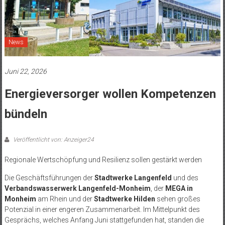
News
Juni 22, 2026
Energieversorger wollen Kompetenzen
bündeln
Veröffentlicht von: Anzeiger24
Regionale Wertschöpfung und Resilienz sollen gestärkt werden
Die Geschäftsführungen der
Stadtwerke Langenfeld
und des
Verbandswasserwerk Langenfeld-Monheim
, der
MEGA in
Monheim
am Rhein und der
Stadtwerke Hilden
sehen großes
Potenzial in einer engeren Zusammenarbeit. Im Mittelpunkt des
Gesprächs, welches Anfang Juni stattgefunden hat, standen die