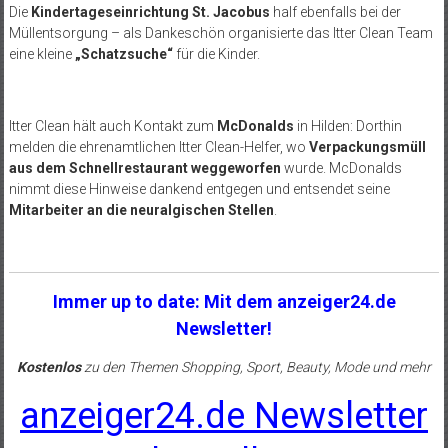
Die
Kindertageseinrichtung St. Jacobus
half ebenfalls bei der
Müllentsorgung – als Dankeschön organisierte das Itter Clean Team
eine kleine
„Schatzsuche“
für die Kinder.
Itter Clean hält auch Kontakt zum
McDonalds
in Hilden: Dorthin
melden die ehrenamtlichen Itter Clean-Helfer, wo
Verpackungsmüll
aus dem Schnellrestaurant weggeworfen
wurde. McDonalds
nimmt diese Hinweise dankend entgegen und entsendet seine
Mitarbeiter an die neuralgischen Stellen
.
Immer up to date: Mit dem anzeiger24.de
Newsletter!
Kostenlos
zu den Themen Shopping, Sport, Beauty, Mode und mehr
anzeiger24.de Newsletter