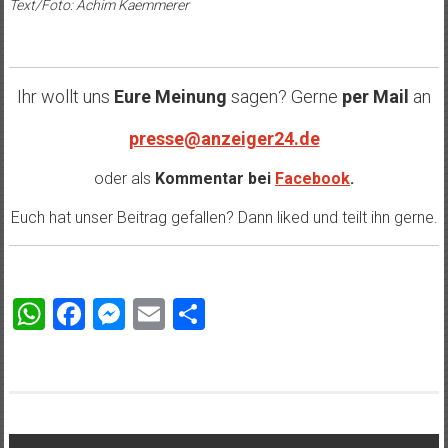
Text/Foto: Achim Kaemmerer
Ihr wollt uns
Eure Meinung
sagen? Gerne
per Mail
an
presse@anzeiger24.de
oder als
Kommentar bei
Facebook
.
Euch hat unser Beitrag gefallen? Dann liked und teilt ihn gerne.
WhatsApp
Facebook
Messenger
Email
Teilen