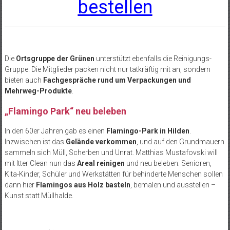
bestellen
Die
Ortsgruppe der Grünen
unterstützt ebenfalls die Reinigungs-
Gruppe. Die Mitglieder packen nicht nur tatkräftig mit an, sondern
bieten auch
Fachgespräche rund um Verpackungen und
Mehrweg-Produkte
.
„Flamingo Park“ neu beleben
In den 60er Jahren gab es einen
Flamingo-Park in Hilden
.
Inzwischen ist das
Gelände verkommen
, und auf den Grundmauern
sammeln sich Müll, Scherben und Unrat. Matthias Mustafovski will
mit Itter Clean nun das
Areal reinigen
und neu beleben: Senioren,
Kita-Kinder, Schüler und Werkstätten für behinderte Menschen sollen
dann hier
Flamingos aus Holz basteln
, bemalen und ausstellen –
Kunst statt Müllhalde.