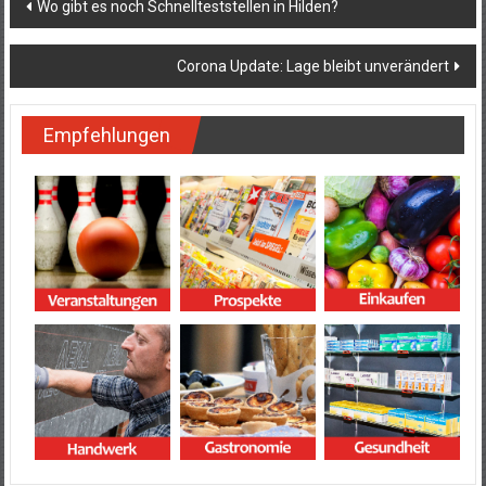
Beitragsnavigation
Wo gibt es noch Schnellteststellen in Hilden?
Corona Update: Lage bleibt unverändert
Empfehlungen