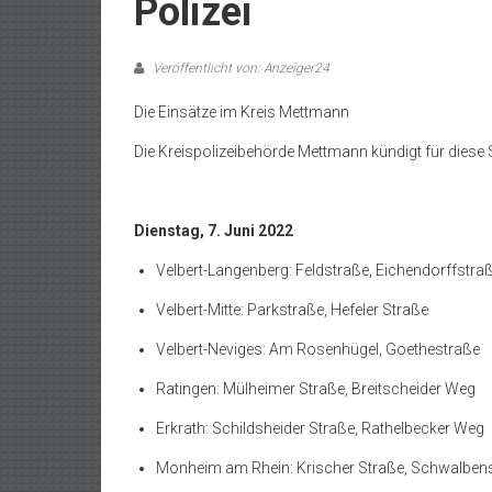
Polizei
Veröffentlicht von: Anzeiger24
Die Einsätze im Kreis Mettmann
Die Kreispolizeibehörde Mettmann kündigt für diese 
Dienstag, 7. Juni 2022
Velbert-Langenberg: Feldstraße, Eichendorffstra
Velbert-Mitte: Parkstraße, Hefeler Straße
Velbert-Neviges: Am Rosenhügel, Goethestraße
Ratingen: Mülheimer Straße, Breitscheider Weg
Erkrath: Schildsheider Straße, Rathelbecker Weg
Monheim am Rhein: Krischer Straße, Schwalben