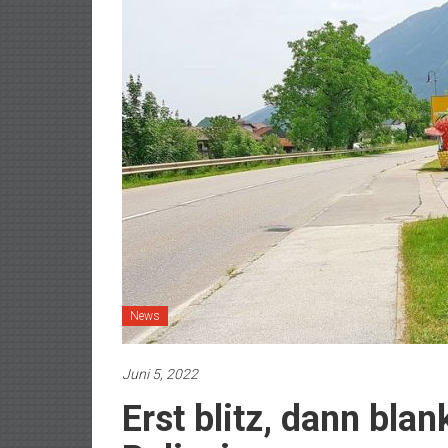
News
Juni 5, 2022
Erst blitz, dann blank