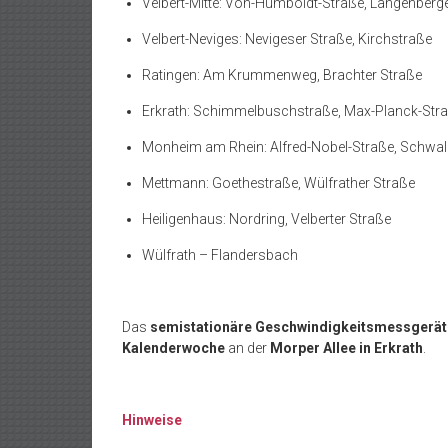
Velbert-Mitte: Von-Humboldt-Straße, Langenberg
Velbert-Neviges: Nevigeser Straße, Kirchstraße
Ratingen: Am Krummenweg, Brachter Straße
Erkrath: Schimmelbuschstraße, Max-Planck-Str
Monheim am Rhein: Alfred-Nobel-Straße, Schwa
Mettmann: Goethestraße, Wülfrather Straße
Heiligenhaus: Nordring, Velberter Straße
Wülfrath – Flandersbach
Das
semistationäre Geschwindigkeitsmessgerät
Kalenderwoche
an der
Morper Allee in Erkrath
.
Hinweise