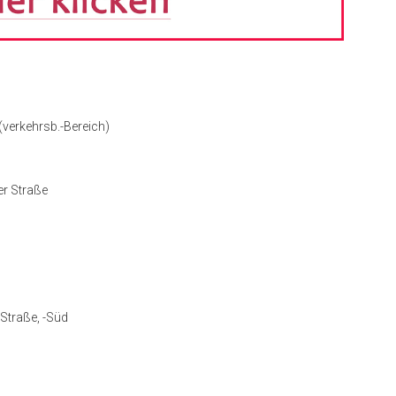
(verkehrsb.-Bereich)
er Straße
Straße, -Süd