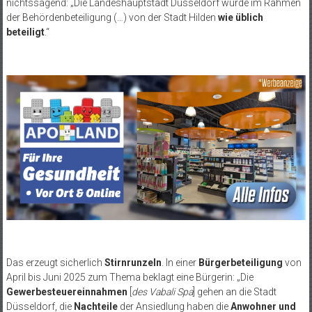
nichtssagend: „Die Landeshauptstadt Düsseldorf wurde im Rahmen
der Behördenbeteiligung (…) von der Stadt Hilden
wie üblich
beteiligt
.“
Das erzeugt sicherlich
Stirnrunzeln
. In einer
Bürgerbeteiligung
von
April bis Juni 2025 zum Thema beklagt eine Bürgerin: „Die
Gewerbesteuereinnahmen
[
des Vabali Spa
] gehen an die Stadt
Düsseldorf, die
Nachteile
der Ansiedlung haben die
Anwohner und