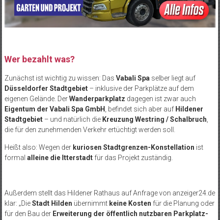
Wer bezahlt was?
Zunächst ist wichtig zu wissen: Das
Vabali Spa
selber liegt auf
Düsseldorfer Stadtgebiet
– inklusive der Parkplätze auf dem
eigenen Gelände. Der
Wanderparkplatz
dagegen ist zwar auch
Eigentum der Vabali Spa GmbH
, befindet sich aber auf
Hildener
Stadtgebiet
– und natürlich die
Kreuzung Westring / Schalbruch
,
die für den zunehmenden Verkehr ertüchtigt werden soll.
Heißt also: Wegen der
kuriosen Stadtgrenzen-Konstellation
ist
formal
alleine die Itterstadt
für das Projekt zuständig.
Außerdem stellt das Hildener Rathaus auf Anfrage von anzeiger24.de
klar: „Die
Stadt Hilden
übernimmt
keine Kosten
für die Planung oder
für den Bau der
Erweiterung der öffentlich nutzbaren Parkplatz-