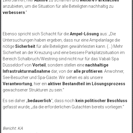
anzubieten, um die Situation für alle Beteiligten nachhaltig zu
verbessern
.“
Ebenso spricht sich Schacht für die
Ampel-Lösung
aus: „Die
Untersuchungen haben ergeben, dass nur eine Ampelanlage die
nötige
Sicherheit
für alle Beteiligten gewährleisten kann. (…) Mehr
Sicherheit an der Kreuzung und eine bessere Parkplatzsituation im
Bereich Schalbruch/Westring sind nicht nur für das Vabali Spa
Düsseldorf von
Vorteil
, sondern stellen eine
nachhaltige
Infrastrukturmaßnahme
dar, von der
alle profitieren
: Anwohner,
See-Besucher und Spa-Gäste. Wir sehen es als unsere
Verantwortung
, hier ein
aktiver Bestandteil im Lösungsprozess
gewachsener Strukturen zu sein.“
Es sei daher „
bedauerlich
“, dass noch
kein politischer Beschluss
gefasst wurde, „da die erforderlichen Gutachten bereits vorliegen.“
Bericht: KA