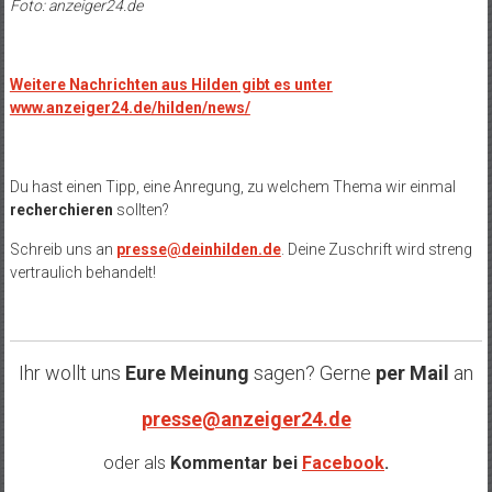
Foto: anzeiger24.de
Weitere Nachrichten aus Hilden gibt es unter
www.anzeiger24.de/hilden/news/
Du hast einen Tipp, eine Anregung, zu welchem Thema wir einmal
recherchieren
sollten?
Schreib uns an
presse@deinhilden.de
. Deine Zuschrift wird streng
vertraulich behandelt!
Ihr wollt uns
Eure Meinung
sagen? Gerne
per Mail
an
presse@anzeiger24.de
oder als
Kommentar bei
Facebook
.