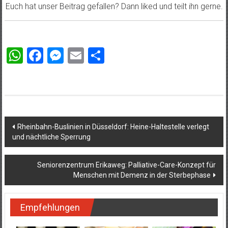
Euch hat unser Beitrag gefallen? Dann liked und teilt ihn gerne.
WhatsApp
Facebook
Messenger
Email
Teilen
Beitragsnavigation
Rheinbahn-Buslinien in Düsseldorf: Heine-Haltestelle verlegt
und nächtliche Sperrung
Seniorenzentrum Erikaweg: Palliative-Care-Konzept für
Menschen mit Demenz in der Sterbephase
Empfehlungen