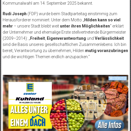
Kommunalwahl am 14. September 2025 bekannt.
Rudi Joseph
(FDP) wurde beim Stadtparteitag einstimmig zum
Herausforderer nominiert. Unter dem Motto „
Hilden kann so viel
mehr
– unsere Stadt bleibt weit
unter ihren Möglichkeiten
“ erklärt
der Unternehmer und ehemalige Erste stellvertretende Bürgermeister
(2009–2014): „
Freiheit
,
Eigenverantwortung
und
Verlässlichkeit
sind die Basis unseres gesellschaftlichen Zusammenlebens. Ich bin
bereit, Verantwortung zu übernehmen, Hilden
mutig voranzubringen
und die wichtigen Themen endlich anzupacken.“