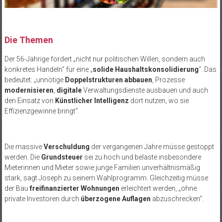
Die Themen
Der 56-Jährige fordert „nicht nur politischen Willen, sondern auch
konkretes Handeln“ für eine „
solide Haushaltskonsolidierung
“. Das
bedeutet: „unnötige
Doppelstrukturen abbauen
, Prozesse
modernisieren
,
digitale
Verwaltungsdienste ausbauen und auch
den Einsatz von
Künstlicher Intelligenz
dort nutzen, wo sie
Effizienzgewinne bringt“.
Die massive
Verschuldung
der vergangenen Jahre müsse gestoppt
werden. Die
Grundsteuer
sei zu hoch und belaste insbesondere
Mieterinnen und Mieter sowie junge Familien unverhältnismäßig
stark, sagt Joseph zu seinem Wahlprogramm. Gleichzeitig müsse
der Bau
freifinanzierter Wohnungen
erleichtert werden, „ohne
private Investoren durch
überzogene Auflagen
abzuschrecken“.