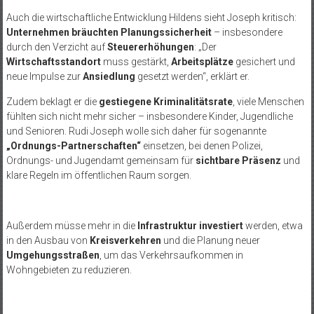
Auch die wirtschaftliche Entwicklung Hildens sieht Joseph kritisch:
Unternehmen bräuchten Planungssicherheit
– insbesondere
durch den Verzicht auf
Steuererhöhungen
: „Der
Wirtschaftsstandort
muss gestärkt,
Arbeitsplätze
gesichert und
neue Impulse zur
Ansiedlung
gesetzt werden“, erklärt er.
Zudem beklagt er die
gestiegene Kriminalitätsrate
, viele Menschen
fühlten sich nicht mehr sicher – insbesondere Kinder, Jugendliche
und Senioren. Rudi Joseph wolle sich daher für sogenannte
„Ordnungs-Partnerschaften“
einsetzen, bei denen Polizei,
Ordnungs- und Jugendamt gemeinsam für
sichtbare Präsenz
und
klare Regeln im öffentlichen Raum sorgen.
Außerdem müsse mehr in die
Infrastruktur investiert
werden, etwa
in den Ausbau von
Kreisverkehren
und die Planung neuer
Umgehungsstraßen
, um das Verkehrsaufkommen in
Wohngebieten zu reduzieren.