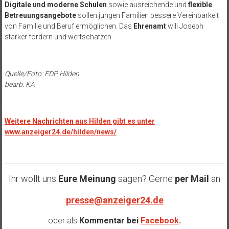
Digitale und moderne Schulen
sowie ausreichende und
flexible
Betreuungsangebote
sollen jungen Familien bessere Vereinbarkeit
von Familie und Beruf ermöglichen. Das
Ehrenamt
will Joseph
stärker fördern und wertschätzen.
Quelle/Foto: FDP Hilden
bearb. KA
Weitere Nachrichten aus Hilden gibt es unter
www.anzeiger24.de/hilden/news/
Ihr wollt uns
Eure Meinung
sagen? Gerne
per Mail
an
presse@anzeiger24.de
oder als
Kommentar bei
Facebook
.