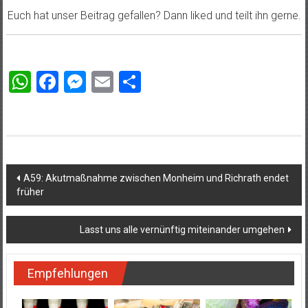
Euch hat unser Beitrag gefallen? Dann liked und teilt ihn gerne.
WhatsApp
Facebook
Messenger
Email
Teilen
Beitragsnavigation
A59: Akutmaßnahme zwischen Monheim und Richrath endet
früher
Lasst uns alle vernünftig miteinander umgehen
Empfehlungen