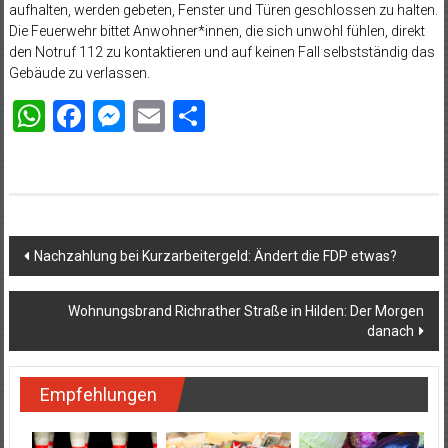
aufhalten, werden gebeten, Fenster und Türen geschlossen zu halten.
Die Feuerwehr bittet Anwohner*innen, die sich unwohl fühlen, direkt
den Notruf 112 zu kontaktieren und auf keinen Fall selbstständig das
Gebäude zu verlassen.
WhatsApp
Facebook
Messenger
Email
Teilen
Beitragsnavigation
Nachzahlung bei Kurzarbeitergeld: Ändert die FDP etwas?
Wohnungsbrand Richrather Straße in Hilden: Der Morgen
danach
Empfehlungen