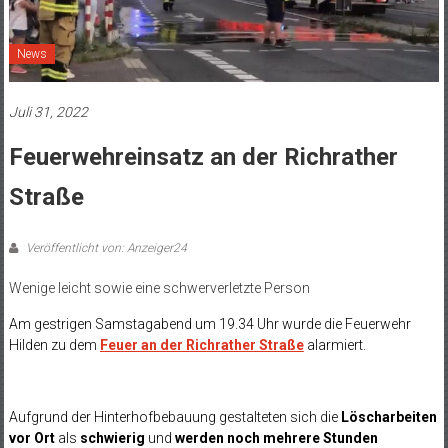
News
Juli 31, 2022
Feuerwehreinsatz an der Richrather
Straße
Veröffentlicht von: Anzeiger24
Wenige leicht sowie eine schwerverletzte Person
Am gestrigen Samstagabend um 19.34 Uhr wurde die Feuerwehr
Hilden zu dem
Feuer an der Richrather Straße
alarmiert.
Aufgrund der Hinterhofbebauung gestalteten sich die
Löscharbeiten
vor Ort
als
schwierig
und
werden noch mehrere Stunden