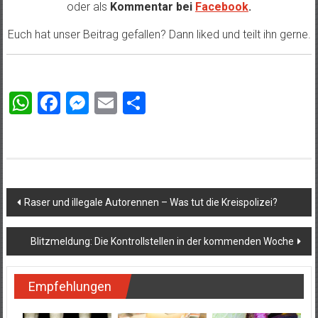
oder als
Kommentar bei
Facebook
.
Euch hat unser Beitrag gefallen? Dann liked und teilt ihn gerne.
WhatsApp
Facebook
Messenger
Email
Teilen
Beitragsnavigation
Raser und illegale Autorennen – Was tut die Kreispolizei?
Blitzmeldung: Die Kontrollstellen in der kommenden Woche
Empfehlungen