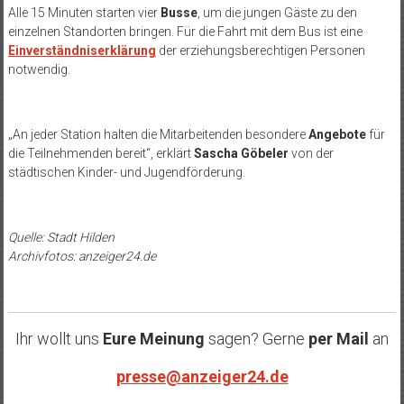
Alle 15 Minuten starten vier
Busse
, um die jungen Gäste zu den
einzelnen Standorten bringen. Für die Fahrt mit dem Bus ist eine
Einverständniserklärung
der erziehungsberechtigen Personen
notwendig.
„An jeder Station halten die Mitarbeitenden besondere
Angebote
für
die Teilnehmenden bereit“, erklärt
Sascha Göbeler
von der
städtischen Kinder- und Jugendförderung.
Quelle: Stadt Hilden
Archivfotos: anzeiger24.de
Ihr wollt uns
Eure Meinung
sagen? Gerne
per Mail
an
presse@anzeiger24.de