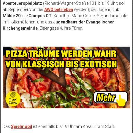
Abenteuerspielplatz
(Richard-Wagner-Straße 101, bis 19 Uhr; soll
ab September von der
AWO betrieben
werden), der Jugendclub
Mühle 20
, die
Campus OT
, Schulhof Marie-Colinet Sekundarschule
im Holterhöfchen, und das
Jugendhaus der Evangelischen
Kirchengemeinde
, Eisengsse 4, ihre Türen.
Das
Spielmobil
ist ebenfalls bis 19 Uhr am Area 51 am Start.