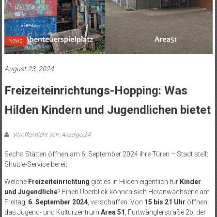
News
August 23, 2024
Freizeiteinrichtungs-Hopping: Was
Hilden Kindern und Jugendlichen bietet
Veröffentlicht von: Anzeiger24
Sechs Stätten öffnen am 6. September 2024 ihre Türen – Stadt stellt
Shuttle-Service bereit
Welche
Freizeiteinrichtung
gibt es in Hilden eigentlich für
Kinder
und Jugendliche
? Einen Überblick können sich Heranwachsene am
Freitag,
6. September 2024
, verschaffen: Von
15 bis 21 Uhr
öffnen
das Jugend- und Kulturzentrum
Area 51
, Furtwänglerstraße 2b, der