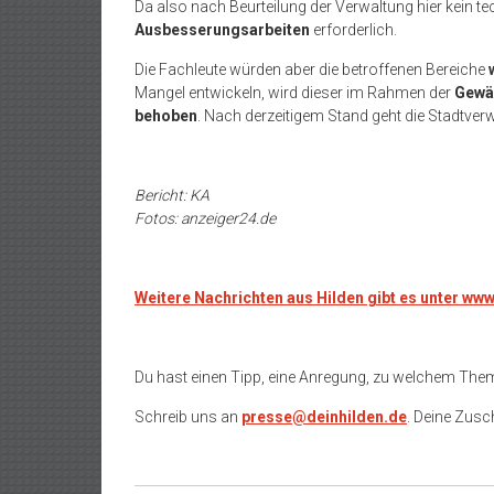
Da also nach Beurteilung der Verwaltung hier kein te
Ausbesserungsarbeiten
erforderlich.
Die Fachleute würden aber die betroffenen Bereiche
Mangel entwickeln, wird dieser im Rahmen der
Gewäh
behoben
. Nach derzeitigem Stand geht die Stadtve
Bericht: KA
Fotos: anzeiger24.de
Weitere Nachrichten aus Hilden gibt es unter ww
Du hast einen Tipp, eine Anregung, zu welchem The
Schreib uns an
presse@deinhilden.de
. Deine Zusch