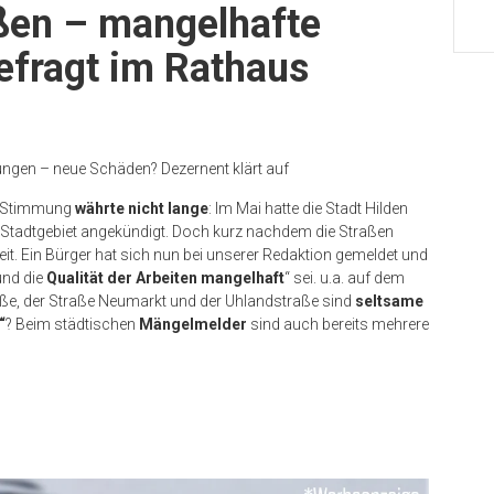
aßen – mangelhafte
fragt im Rathaus
ungen – neue Schäden? Dezernent klärt auf
te Stimmung
währte nicht lange
: Im Mai hatte die Stadt Hilden
Stadtgebiet angekündigt. Doch kurz nachdem die Straßen
eit. Ein Bürger hat sich nun bei unserer Redaktion gemeldet und
nd die
Qualität der Arbeiten mangelhaft
“ sei. u.a. auf dem
aße, der Straße Neumarkt und der Uhlandstraße sind
seltsame
“
? Beim städtischen
Mängelmelder
sind auch bereits mehrere