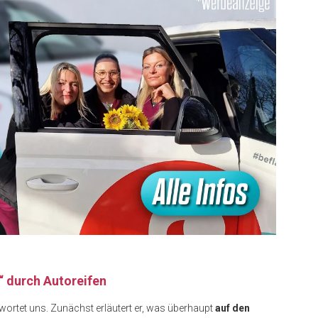
“ durch Autoreifen
wortet uns. Zunächst erläutert er, was überhaupt
auf den