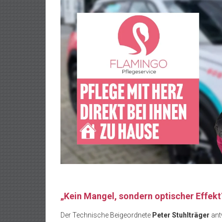
„Kein Mangel, sondern optischer Effekt
Der Technische Beigeordnete
Peter Stuhlträger
ant