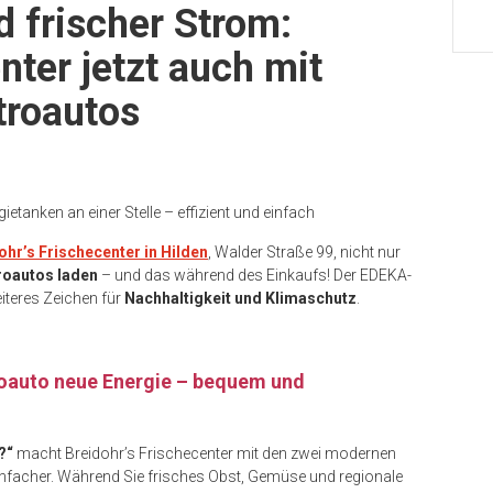
d frischer Strom:
nter jetzt auch mit
troautos
etanken an einer Stelle – effizient und einfach
ohr’s Frischecenter in Hilden
, Walder Straße 99, nicht nur
roautos laden
– und das während des Einkaufs! Der EDEKA-
iteres Zeichen für
Nachhaltigkeit und Klimaschutz
.
troauto neue Energie – bequem und
?“
macht Breidohr’s Frischecenter mit den zwei modernen
nfacher. Während Sie frisches Obst, Gemüse und regionale