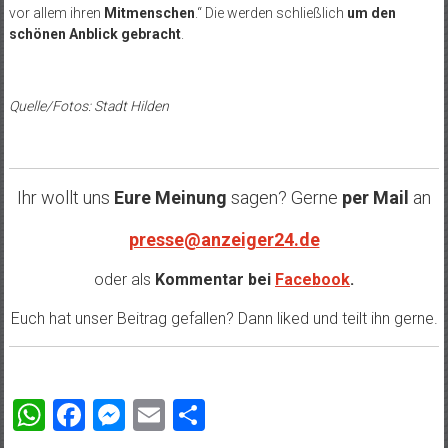
vor allem ihren
Mitmenschen
.“ Die werden schließlich
um den
schönen Anblick gebracht
.
Quelle/Fotos: Stadt Hilden
Ihr wollt uns
Eure Meinung
sagen? Gerne
per Mail
an
presse@anzeiger24.de
oder als
Kommentar bei
Facebook
.
Euch hat unser Beitrag gefallen? Dann liked und teilt ihn gerne.
WhatsApp
Facebook
Messenger
Email
Teilen