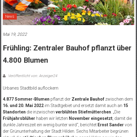
News
Mai 19, 2022
Frühling: Zentraler Bauhof pflanzt über
4.800 Blumen
Veröffentlicht von: Anzeiger24
Urbanes Stadtbild auflockern
4.877 Sommer-Blumen
pflanzt der
Zentrale Bauhof
zwischen dem
16. und 20. Mai 2022
im Stadtgebiet und ersetzt damit auch an
15
Standorten
die inzwischen
verblühten Stiefmütterchen
. „Die
Frühjahrsblüher
haben wir letzten
November eingesetzt
, damit die
dunkle Jahreszeit ein wenig bunter wird“, berichtet
Ernst Sander
von
der Grünunterhaltung der Stadt Hilden. Sechs Mitarbeiter begrünen