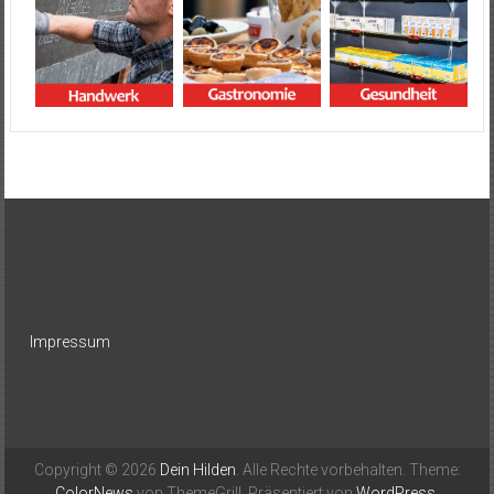
Impressum
Copyright © 2026
Dein Hilden
. Alle Rechte vorbehalten. Theme:
ColorNews
von ThemeGrill. Präsentiert von
WordPress
.