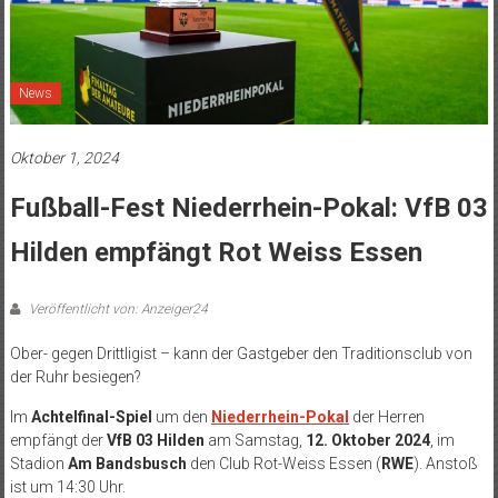
News
Oktober 1, 2024
Fußball-Fest Niederrhein-Pokal: VfB 03
Hilden empfängt Rot Weiss Essen
Veröffentlicht von: Anzeiger24
Ober- gegen Drittligist – kann der Gastgeber den Traditionsclub von
der Ruhr besiegen?
Im
Achtelfinal-Spiel
um den
Niederrhein-Pokal
der Herren
empfängt der
VfB 03 Hilden
am Samstag,
12. Oktober 2024
, im
Stadion
Am Bandsbusch
den Club Rot-Weiss Essen (
RWE
). Anstoß
ist um 14:30 Uhr.