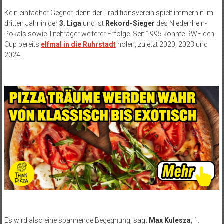
Kein einfacher Gegner, denn der Traditionsverein spielt immerhin im
dritten Jahr in der
3. Liga
und ist
Rekord-Sieger
des Niederrhein-
Pokals sowie Titelträger weiterer Erfolge. Seit 1995 konnte RWE den
Cup bereits
elfmal in die Ruhrstadt
holen, zuletzt 2020, 2023 und
2024.
Es wird also eine spannende Begegnung, sagt
Max Kulesza
, 1.