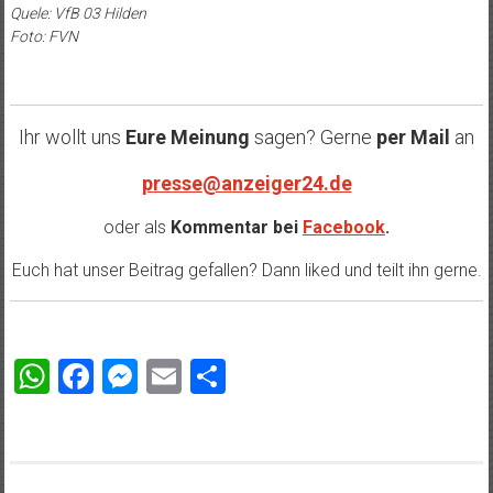
Quele: VfB 03 Hilden
Foto: FVN
Ihr wollt uns
Eure Meinung
sagen? Gerne
per Mail
an
presse@anzeiger24.de
oder als
Kommentar bei
Facebook
.
Euch hat unser Beitrag gefallen? Dann liked und teilt ihn gerne.
WhatsApp
Facebook
Messenger
Email
Teilen