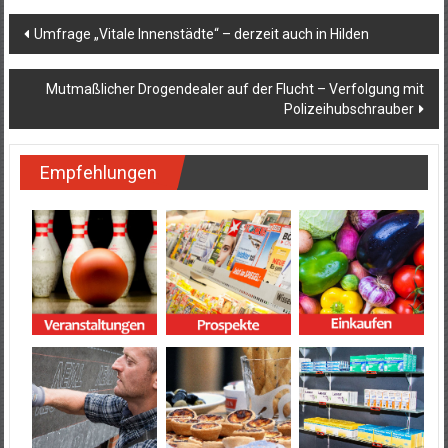
Beitragsnavigation
Umfrage „Vitale Innenstädte“ – derzeit auch in Hilden
Mutmaßlicher Drogendealer auf der Flucht – Verfolgung mit
Polizeihubschrauber
Empfehlungen