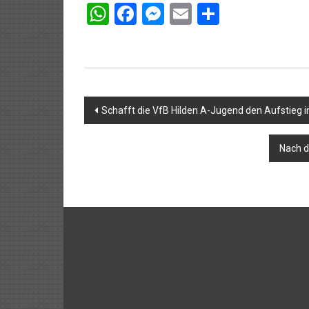
WhatsApp
Facebook
Messenger
Email
Teilen
Beitragsnavigation
Schafft die VfB Hilden A-Jugend den Aufstieg i
Nach d