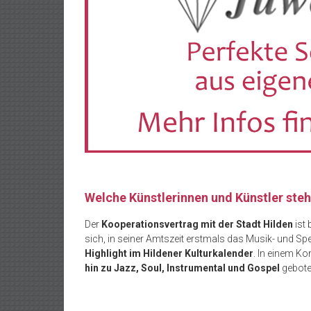
Welche Künstlerinnen und Künstler ste
Der
Kooperationsvertrag mit der Stadt Hilden
ist 
sich, in seiner Amtszeit erstmals das Musik- und Sp
Highlight im Hildener Kulturkalender
. In einem Ko
hin zu Jazz, Soul, Instrumental und Gospel
gebote