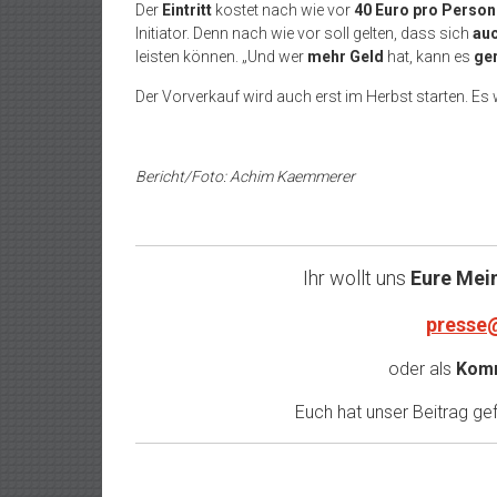
Der
Eintritt
kostet nach wie vor
40 Euro pro Person
Initiator. Denn nach wie vor soll gelten, dass sich
auc
leisten können. „Und wer
mehr Geld
hat, kann es
ge
Der Vorverkauf wird auch erst im Herbst starten. Es 
Bericht/Foto: Achim Kaemmerer
Ihr wollt uns
Eure Mei
presse
oder als
Komm
Euch hat unser Beitrag gefa