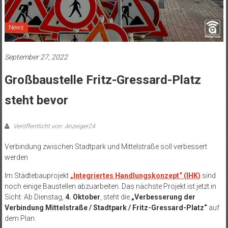
News
September 27, 2022
Großbaustelle Fritz-Gressard-Platz
steht bevor
Veröffentlicht von: Anzeiger24
Verbindung zwischen Stadtpark und Mittelstraße soll verbessert
werden
Im Städtebauprojekt
„Integriertes Handlungskonzept“ (IHK)
sind
noch einige Baustellen abzuarbeiten. Das nächste Projekt ist jetzt in
Sicht: Ab Dienstag,
4. Oktober
, steht die
„Verbesserung der
Verbindung Mittelstraße / Stadtpark / Fritz-Gressard-Platz“
auf
dem Plan.