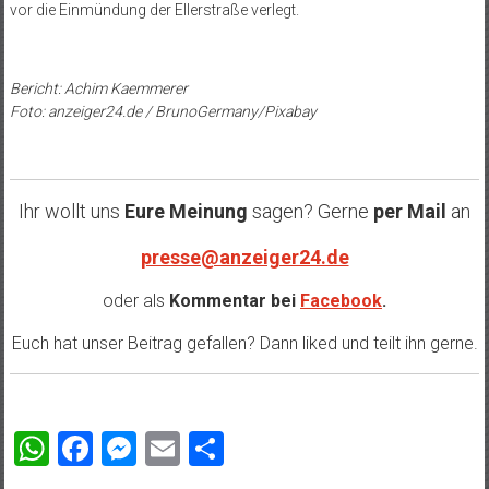
vor die Einmündung der Ellerstraße verlegt.
Bericht: Achim Kaemmerer
Foto: anzeiger24.de / BrunoGermany/Pixabay
Ihr wollt uns
Eure Meinung
sagen? Gerne
per Mail
an
presse@anzeiger24.de
oder als
Kommentar bei
Facebook
.
Euch hat unser Beitrag gefallen? Dann liked und teilt ihn gerne.
WhatsApp
Facebook
Messenger
Email
Teilen