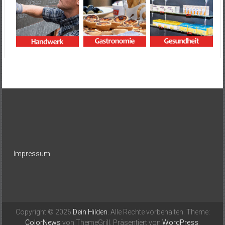
Impressum
Copyright © 2026
Dein Hilden
. Alle Rechte vorbehalten. Theme:
ColorNews
von ThemeGrill. Präsentiert von
WordPress
.