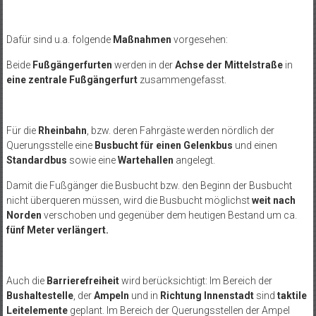
Dafür sind u.a. folgende
Maßnahmen
vorgesehen:
Beide
Fußgängerfurten
werden in der
Achse der Mittelstraße
in
eine zentrale Fußgängerfurt
zusammengefasst.
Für die
Rheinbahn
, bzw. deren Fahrgäste werden nördlich der
Querungsstelle eine
Busbucht für einen Gelenkbus
und einen
Standardbus
sowie eine
Wartehallen
angelegt.
Damit die Fußgänger die Busbucht bzw. den Beginn der Busbucht
nicht überqueren müssen, wird die Busbucht möglichst
weit nach
Norden
verschoben und gegenüber dem heutigen Bestand um ca.
fünf Meter verlängert.
Auch die
Barrierefreiheit
wird berücksichtigt: Im Bereich der
Bushaltestelle
, der
Ampeln
und in
Richtung Innenstadt
sind
taktile
Leitelemente
geplant. Im Bereich der Querungsstellen der Ampel