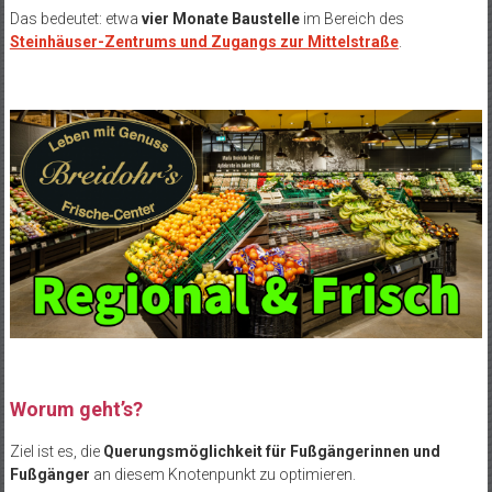
Das bedeutet: etwa
vier Monate Baustelle
im Bereich des
Steinhäuser-Zentrums und Zugangs zur Mittelstraße
.
Worum geht’s?
Ziel ist es, die
Querungsmöglichkeit für Fußgängerinnen und
Fußgänger
an diesem Knotenpunkt zu optimieren.