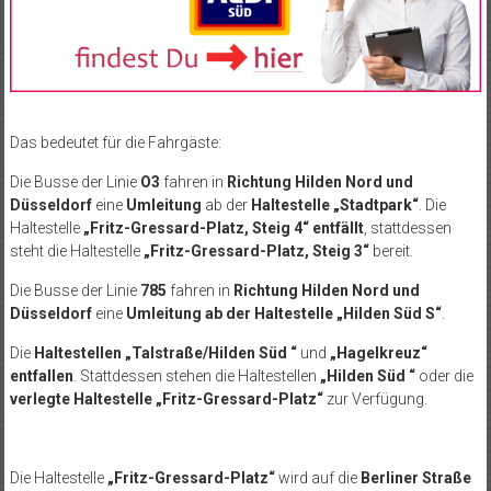
Das bedeutet für die Fahrgäste:
Die Busse der Linie
O3
fahren in
Richtung Hilden Nord und
Düsseldorf
eine
Umleitung
ab der
Haltestelle „Stadtpark“
. Die
Haltestelle
„Fritz-Gressard-Platz, Steig 4“ entfällt
, stattdessen
steht die Haltestelle
„Fritz-Gressard-Platz, Steig 3“
bereit.
Die Busse der Linie
785
fahren in
Richtung Hilden Nord und
Düsseldorf
eine
Umleitung ab der Haltestelle „Hilden Süd S“
.
Die
Haltestellen „Talstraße/Hilden Süd “
und
„Hagelkreuz“
entfallen
. Stattdessen stehen die Haltestellen
„Hilden Süd “
oder die
verlegte Haltestelle „Fritz-Gressard-Platz“
zur Verfügung.
Die Haltestelle
„Fritz-Gressard-Platz“
wird auf die
Berliner Straße