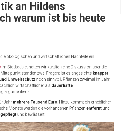
tik an Hildens
ch warum ist bis heute
ie ökologischen und wirtschaftlichen Nachteile ein
e
im Stadtgebiet hatten wir kürzlich eine Diskussion über die
Mittelpunkt standen zwei Fragen: Ist es angesichts
knapper
 und Umweltschutz
noch sinnvoll, Pflanzen zweimal im Jahr
ächlich wirtschaftlicher als
dauerhafte
ang argumentiert?
ür Jahr
mehrere Tausend Euro
. Hinzu kommt ein erheblicher
sechs Monate werden die vorhandenen Pflanzen
entfernt
und
d
gepflegt
und bewässert.