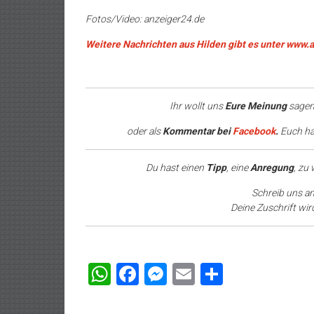
Fotos/Video: anzeiger24.de
Weitere Nachrichten aus Hilden gibt es unter www.
Ihr wollt uns
Eure Meinung
sagen
oder als
Kommentar bei
Facebook
.
Euch hat
Du hast einen
Tipp
, eine
Anregung
, zu
Schreib uns a
Deine Zuschrift wir
WhatsApp
Facebook
Messenger
Email
Teilen