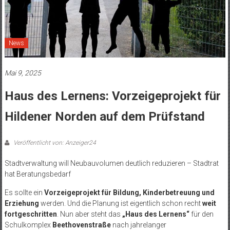
News
Mai 9, 2025
Haus des Lernens: Vorzeigeprojekt für
Hildener Norden auf dem Prüfstand
Veröffentlicht von: Anzeiger24
Stadtverwaltung will Neubauvolumen deutlich reduzieren – Stadtrat
hat Beratungsbedarf
Es sollte ein
Vorzeigeprojekt für Bildung, Kinderbetreuung und
Erziehung
werden. Und die Planung ist eigentlich schon recht
weit
fortgeschritten
. Nun aber steht das
„Haus des Lernens“
für den
Schulkomplex
Beethovenstraße
nach jahrelanger