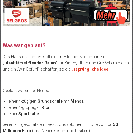
Was war geplant?
Das Haus des Lernen sollte dem Hildener Norden einen
„identitätsstiftenden Raum“
für Kinder, Eltern und Großeltern bieten
und ein „Wir-Gefühl“ schaffen, so die
ursprüngliche Idee
.
Geplant waren der Neubau
einer 4-zügigen
Grundschule
mit
Mensa
einer 4-gruppigen
Kita
einer
Sporthalle
bei einem geschätzten Investitionsvolumen in Höhe von ca.
50
Millionen Euro
(inkl. Nebenkosten und Risiken)