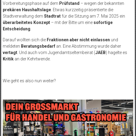
Vorbereitungsphase auf dem
Prüfstand
– wegen der bekannten
prekären Haushaltslage
. Etwas kurzzeitig präsentierte die
Stadtverwaltung dem
Stadtrat
für die Sitzung am 7. Mai 2025 ein
überarbeitetes Konzept
– mit der Bitte um eine
sofortige
Entscheidung
.
Darauf wollten sich die
Fraktionen aber nicht einlassen
und
meldeten
Beratungsbedarf
an. Eine Abstimmung wurde daher
vertagt
. Und auch vom Jugendamtselternbeirat (
JAEB
) hagelte es
Kritik
an der Kehrtwende.
Wie geht es also nun weiter?