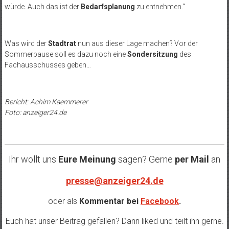
würde. Auch das ist der
Bedarfsplanung
zu entnehmen.“
Was wird der
Stadtrat
nun aus dieser Lage machen? Vor der
Sommerpause soll es dazu noch eine
Sondersitzung
des
Fachausschusses geben…
Bericht: Achim Kaemmerer
Foto: anzeiger24.de
Ihr wollt uns
Eure Meinung
sagen? Gerne
per Mail
an
presse@anzeiger24.de
oder als
Kommentar bei
Facebook
.
Euch hat unser Beitrag gefallen? Dann liked und teilt ihn gerne.