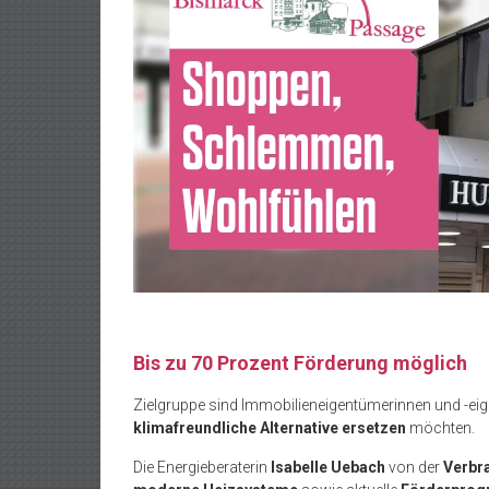
Bis zu 70 Prozent Förderung möglich
Zielgruppe sind Immobilieneigentümerinnen und -eige
klimafreundliche Alternative ersetzen
möchten.
Die Energieberaterin
Isabelle Uebach
von der
Verbr