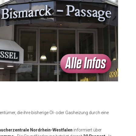
ntümer, die ihre bisherige Öl- oder Gasheizung durch eine
aucherzentrale Nordrhein-Westfalen
informiert über