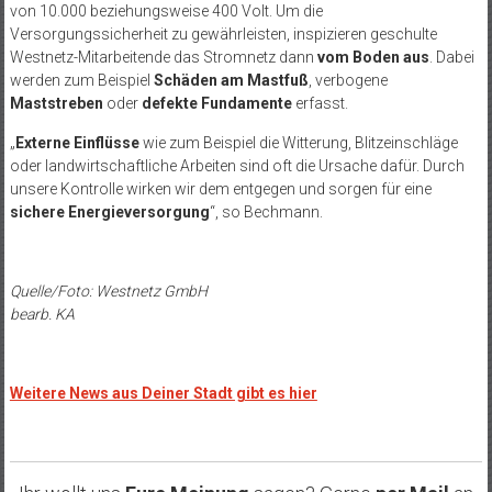
von 10.000 beziehungsweise 400 Volt. Um die
Versorgungssicherheit zu gewährleisten, inspizieren geschulte
Westnetz-Mitarbeitende das Stromnetz dann
vom Boden aus
. Dabei
werden zum Beispiel
Schäden am Mastfuß
, verbogene
Maststreben
oder
defekte Fundamente
erfasst.
„
Externe Einflüsse
wie zum Beispiel die Witterung, Blitzeinschläge
oder landwirtschaftliche Arbeiten sind oft die Ursache dafür. Durch
unsere Kontrolle wirken wir dem entgegen und sorgen für eine
sichere Energieversorgung
“, so Bechmann.
Quelle/Foto: Westnetz GmbH
bearb. KA
Weitere News aus Deiner Stadt gibt es hier