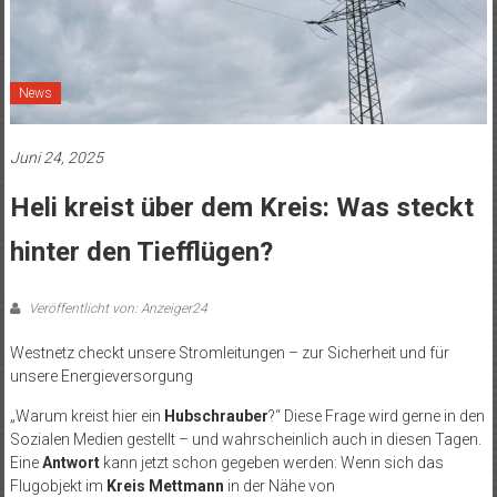
News
Juni 24, 2025
Heli kreist über dem Kreis: Was steckt
hinter den Tiefflügen?
Veröffentlicht von: Anzeiger24
Westnetz checkt unsere Stromleitungen – zur Sicherheit und für
unsere Energieversorgung
„Warum kreist hier ein
Hubschrauber
?“ Diese Frage wird gerne in den
Sozialen Medien gestellt – und wahrscheinlich auch in diesen Tagen.
Eine
Antwort
kann jetzt schon gegeben werden: Wenn sich das
Flugobjekt im
Kreis Mettmann
in der Nähe von