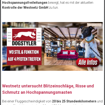
Hochspannungsfreileitungen
bewegt, hat es mit der aktuellen
Kontrolle der Westnetz GmbH
zu tun.
Westnetz untersucht Blitzeinschläge, Risse und
Schmutz an Hochspannungsmasten
Bei einer Fluggeschwindigkeit von
20 bis 25 Stundenkilometern
und