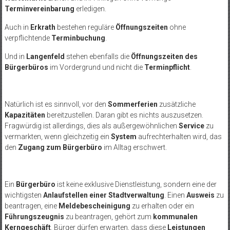
Terminvereinbarung
erledigen.
Auch in
Erkrath
bestehen reguläre
Öffnungszeiten
ohne
verpflichtende
Terminbuchung
.
Und in
Langenfeld
stehen ebenfalls die
Öffnungszeiten des
Bürgerbüros
im Vordergrund und nicht die
Terminpflicht
.
Natürlich ist es sinnvoll, vor den
Sommerferien
zusätzliche
Kapazitäten
bereitzustellen. Daran gibt es nichts auszusetzen.
Fragwürdig ist allerdings, dies als außergewöhnlichen
Service
zu
vermarkten, wenn gleichzeitig ein
System
aufrechterhalten wird, das
den
Zugang zum Bürgerbüro
im Alltag erschwert.
Ein
Bürgerbüro
ist keine exklusive Dienstleistung, sondern eine der
wichtigsten
Anlaufstellen einer Stadtverwaltung
. Einen
Ausweis
zu
beantragen, eine
Meldebescheinigung
zu erhalten oder ein
Führungszeugnis
zu beantragen, gehört zum
kommunalen
Kerngeschäft
. Bürger dürfen erwarten, dass diese
Leistungen