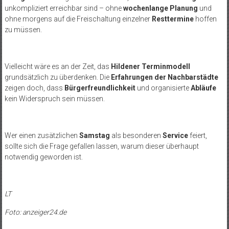
unkompliziert erreichbar sind – ohne
wochenlange Planung
und
ohne morgens auf die Freischaltung einzelner
Resttermine
hoffen
zu müssen.
Vielleicht wäre es an der Zeit, das
Hildener Terminmodell
grundsätzlich zu überdenken. Die
Erfahrungen der Nachbarstädte
zeigen doch, dass
Bürgerfreundlichkeit
und organisierte
Abläufe
kein Widerspruch sein müssen.
Wer einen zusätzlichen
Samstag
als besonderen
Service
feiert,
sollte sich die Frage gefallen lassen, warum dieser überhaupt
notwendig geworden ist.
LT
Foto: anzeiger24.de