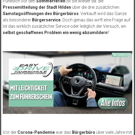
Pünktlich vor den
Sommerferien
ist sie wieder da: die
Pressemitteilung der Stadt Hilden
über die drei zusätzlichen
Samstagsöffnungen des Bürgerbüros
. Verkauft wird das Ganze
als besonderer
Bürgerservice
. Doch genau das wirft eine Frage auf:
Ist das wirklich zusätzlicher Service oder lediglich der Versuch, ein
selbst geschaffenes Problem ein wenig abzumildern
?
Vor der
Corona-Pandemie
war das
Bürgerbüro
über viele Jahre mit