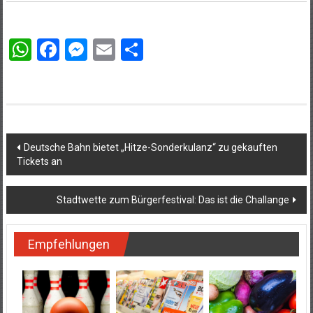
WhatsApp
Facebook
Messenger
Email
Teilen
Beitragsnavigation
Deutsche Bahn bietet „Hitze-Sonderkulanz“ zu gekauften
Tickets an
Stadtwette zum Bürgerfestival: Das ist die Challange
Empfehlungen