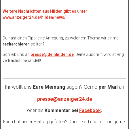
Weitere Nachrichten aus Hilden gibt es unter
www.anzeiger24.de/hilden/news/
Du hast einen Tipp, eine Anregung, zu welchem Thema wir einmal
recherchieren
sollten?
Schreib uns an
presse@deinhilden.de
. Deine Zuschrift wird streng
vertraulich behandelt!
Ihr wollt uns
Eure Meinung
sagen? Gerne
per Mail
an
presse@anzeiger24.de
oder als
Kommentar bei
Facebook
.
Euch hat unser Beitrag gefallen? Dann liked und teilt ihn gerne.