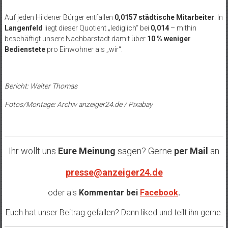
Auf jeden Hildener Bürger entfallen
0,0157 städtische Mitarbeiter
. In
Langenfeld
liegt dieser Quotient „lediglich“ bei
0,014
– mithin
beschäftigt unsere Nachbarstadt damit über
10 % weniger
Bedienstete
pro Einwohner als „wir“.
Bericht: Walter Thomas
Fotos/Montage: Archiv anzeiger24.de / Pixabay
Ihr wollt uns
Eure Meinung
sagen? Gerne
per Mail
an
presse@anzeiger24.de
oder als
Kommentar bei
Facebook
.
Euch hat unser Beitrag gefallen? Dann liked und teilt ihn gerne.