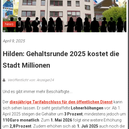
News
April 9, 2025
Hilden: Gehaltsrunde 2025 kostet die
Stadt Millionen
Veröffentlicht von: Anzeiger24
Und es gibt immer mehr Beschäftigte….
Der
diesjährige Tarifabschluss für den öffentlichen Dienst
kann
sich sehen lassen. Er sieht gestaffelte
Lohnerhöhungen
vor: Ab 1.
April 2025 steigen die Gehälter um
3 Prozent
, mindestens jedoch um
110 Euro monatlich
. Zum
1. Mai 2026
folgt eine weitere Erhöhung
um
2,8 Prozent
. Zudem erhöhen sich ab
1. Juli 2025
auch noch die