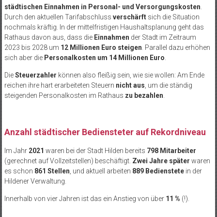
städtischen Einnahmen in Personal- und Versorgungskosten
.
Durch den aktuellen Tarifabschluss
verschärft
sich die Situation
nochmals kräftig. In der mittelfristigen Haushaltsplanung geht das
Rathaus davon aus, dass die
Einnahmen
der Stadt im Zeitraum
2023 bis 2028 um
12 Millionen Euro steigen
. Parallel dazu erhöhen
sich aber die
Personalkosten um 14 Millionen Euro
.
Die
Steuerzahler
können also fleißig sein, wie sie wollen: Am Ende
reichen ihre hart erarbeiteten Steuern
nicht aus
, um die ständig
steigenden Personalkosten im Rathaus
zu bezahlen
.
Anzahl städtischer Bediensteter auf Rekordniveau
Im Jahr
2021
waren bei der Stadt Hilden bereits
798 Mitarbeiter
(gerechnet auf Vollzeitstellen) beschäftigt.
Zwei Jahre später
waren
es schon
861 Stellen
, und aktuell arbeiten
889 Bedienstete
in der
Hildener Verwaltung.
Innerhalb von vier Jahren ist das ein Anstieg von über
11 %
(!).