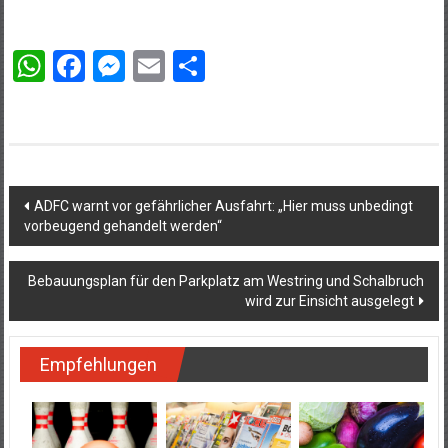
WhatsApp
Facebook
Messenger
Email
Teilen
Beitragsnavigation
ADFC warnt vor gefährlicher Ausfahrt: „Hier muss unbedingt
vorbeugend gehandelt werden“
Bebauungsplan für den Parkplatz am Westring und Schalbruch
wird zur Einsicht ausgelegt
Empfehlungen