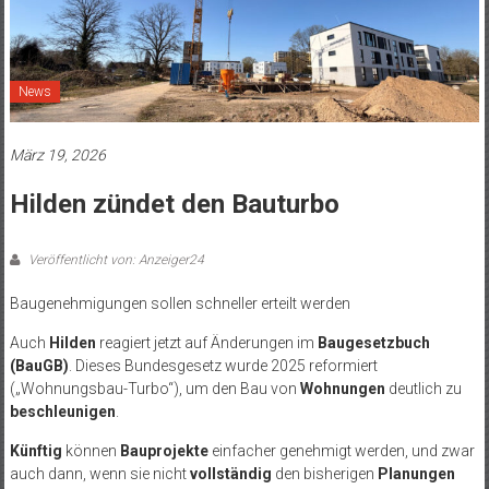
News
März 19, 2026
Hilden zündet den Bauturbo
Veröffentlicht von: Anzeiger24
Baugenehmigungen sollen schneller erteilt werden
Auch
Hilden
reagiert jetzt auf Änderungen im
Baugesetzbuch
(BauGB)
. Dieses Bundesgesetz wurde 2025 reformiert
(„Wohnungsbau-Turbo“), um den Bau von
Wohnungen
deutlich zu
beschleunigen
.
Künftig
können
Bauprojekte
einfacher genehmigt werden, und zwar
auch dann, wenn sie nicht
vollständig
den bisherigen
Planungen