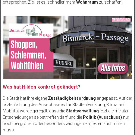
entsprechen. Ziel ist es, schneller mehr
Wohnraum
zu schaffen.
Was hat Hilden konkret geändert?
Die Stadt hat ihre eigene
Zuständigkeitsordnung
angepasst. Auf der
letzten Sitzung des Ausschusses für Stadtentwicklung, Klima und
Mobilität wurde geregelt, dass die
Stadtverwaltung
jetzt die meisten
Entscheidungen selbst treffen darf und die
Politik (Ausschuss)
nur
noch bei großen oder besonders wichtigen Projekten zustimmen
muss.