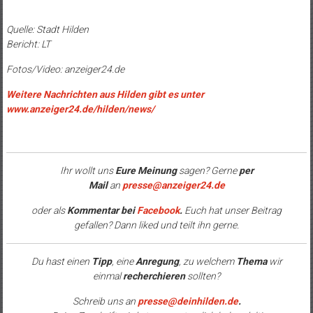
Quelle: Stadt Hilden
Bericht: LT
Fotos/Video: anzeiger24.de
Weitere Nachrichten aus Hilden gibt es unter
www.anzeiger24.de/hilden/news/
Ihr wollt uns
Eure Meinung
sagen? Gerne
per
Mail
an
presse@anzeiger24.de
oder als
Kommentar bei
Facebook
.
Euch hat unser Beitrag
gefallen? Dann liked und teilt ihn gerne.
Du hast einen
Tipp
, eine
Anregung
, zu welchem
Thema
wir
einmal
recherchieren
sollten?
Schreib uns an
presse@deinhilden.de
.