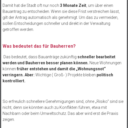
Damit hat die Stadt oft nur noch
3 Monate Zeit
, um über einen
Bauantrag zu entscheiden. Wenn sie diese Frist verstreichen lässt,
gilt der Antrag automatisch als genehmigt. Um das zu vermeiden,
sollen Entscheidungen schneller und direkt in der Verwaltung
getroffen werden.
Was bedeutet das für Bauherren?
Das bedeutet, dass Bauanträge zukünftig
schneller bearbeitet
werden und Bauherren besser planen können.
Neue Wohnungen
können
früher entstehen und damit die „Wohnungsnot“
verringern. Aber:
Wichtige ( Groß- ) Projekte bleiben
politisch
kontrolliert.
So erfreulich schnellere Genehmigungen sind, ohne „Risiko“ sind sie
nicht, denn sie könnten auch zu Konflikten führen, etwa mit
Nachbarn oder beim Umweltschutz. Das aber wird erst die Praxis
zeigen.