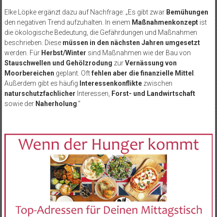
Elke Löpke ergänzt dazu auf Nachfrage: „Es gibt zwar
Bemühungen
den negativen Trend aufzuhalten. In einem
Maßnahmenkonzept
ist
die ökologische Bedeutung, die Gefährdungen und Maßnahmen
beschrieben. Diese
müssen in den nächsten Jahren umgesetzt
werden. Für
Herbst/Winter
sind Maßnahmen wie der Bau von
Stauschwellen und Gehölzrodung
zur
Vernässung von
Moorbereichen
geplant. Oft
fehlen aber die finanzielle Mittel
.
Außerdem gibt es häufig
Interessenkonflikte
zwischen
naturschutzfachlicher
Interessen,
Forst- und Landwirtschaft
sowie der
Naherholung
.“