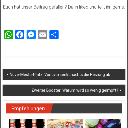
Euch hat unser Beitrag gefallen? Dann liked und teilt ihn gerne.
WhatsApp
Facebook
Messenger
Email
Teilen
Beitragsnavigation
Nove-Mesto-Platz: Vonovia senkt nachts die Heizung ab
Zweiter Booster: Warum wird so wenig geimpft?
Empfehlungen