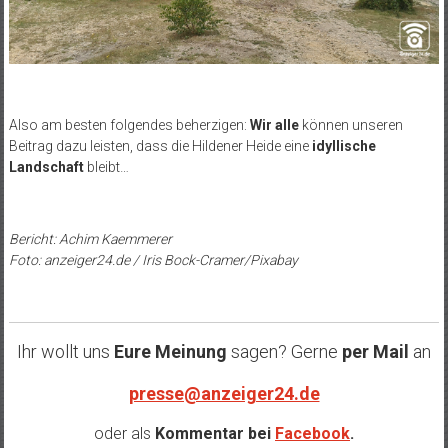
Also am besten folgendes beherzigen:
Wir alle
können unseren
Beitrag dazu leisten, dass die Hildener Heide eine
idyllische
Landschaft
bleibt…
Bericht: Achim Kaemmerer
Foto: anzeiger24.de / Iris Bock-Cramer/Pixabay
Ihr wollt uns
Eure Meinung
sagen? Gerne
per Mail
an
presse@anzeiger24.de
oder als
Kommentar bei
Facebook
.