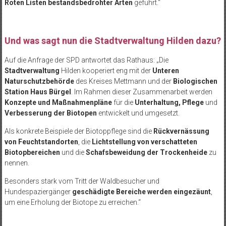
Roten Listen bestandsbedrohter Arten
geführt.“
Und was sagt nun die Stadtverwaltung Hilden dazu?
Auf die Anfrage der SPD antwortet das Rathaus: „Die
Stadtverwaltung
Hilden kooperiert eng mit der
Unteren
Naturschutzbehörde
des Kreises Mettmann und der
Biologischen
Station Haus Bürgel
. Im Rahmen dieser Zusammenarbeit werden
Konzepte und Maßnahmenpläne
für die
Unterhaltung, Pflege
und
Verbesserung der Biotopen
entwickelt und umgesetzt.
Als konkrete Beispiele der Biotoppflege sind die
Rückvernässung
von Feuchtstandorten
, die
Lichtstellung von verschatteten
Biotopbereichen
und die
Schafsbeweidung der Trockenheide
zu
nennen.
Besonders stark vom Tritt der Waldbesucher und
Hundespaziergänger
geschädigte Bereiche werden eingezäunt
,
um eine Erholung der Biotope zu erreichen.“