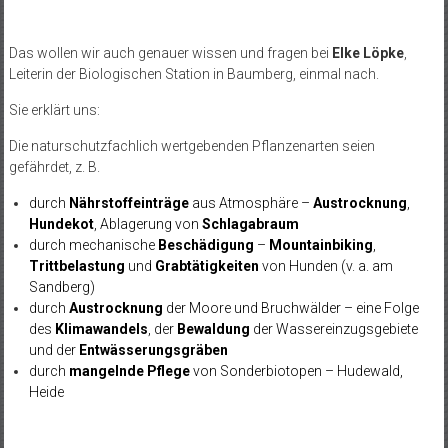
Das wollen wir auch genauer wissen und fragen bei
Elke Löpke
,
Leiterin der Biologischen Station in Baumberg, einmal nach.
Sie erklärt uns:
Die naturschutzfachlich wertgebenden Pflanzenarten seien
gefährdet, z. B.
durch
Nährstoffeinträge
aus Atmosphäre –
Austrocknung
,
Hundekot
, Ablagerung von
Schlagabraum
durch mechanische
Beschädigung
–
Mountainbiking
,
Trittbelastung
und
Grabtätigkeiten
von Hunden (v. a. am
Sandberg)
durch
Austrocknung
der Moore und Bruchwälder – eine Folge
des
Klimawandels
, der
Bewaldung
der Wassereinzugsgebiete
und der
Entwässerungsgräben
durch
mangelnde Pflege
von Sonderbiotopen – Hudewald,
Heide