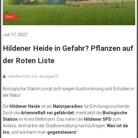
News
Juli 17, 2022
Hildener Heide in Gefahr? Pflanzen auf
der Roten Liste
Veröffentlicht von: Anzeiger24
Biologische Station sorgt sich wegen Austrocknung und Schäden in
der Natur
Die
Hildener Heide
ist ein
Naturparadies
für Erholungssuchende.
Doch die
Artenvielfalt sei gefährdet
, meint jetzt die
Biologische
Station
im Kreis Mettmann. Das nahm die
Hildener SPD
zum
Anlass, einmal bei der Stadtverwaltung nachzufragen:
Was ist da
los
, und wie kann man
gegensteuern
?