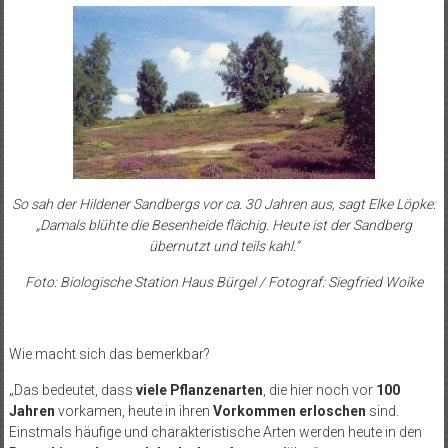
So sah der Hildener Sandbergs vor ca. 30 Jahren aus, sagt Elke Löpke:
„Damals blühte die Besenheide flächig. Heute ist der Sandberg
übernutzt und teils kahl.“
Foto: Biologische Station Haus Bürgel / Fotograf: Siegfried Woike
Wie macht sich das bemerkbar?
„Das bedeutet, dass
viele Pflanzenarten
, die hier noch vor
100
Jahren
vorkamen, heute in ihren
Vorkommen erloschen
sind.
Einstmals häufige und charakteristische Arten werden heute in den