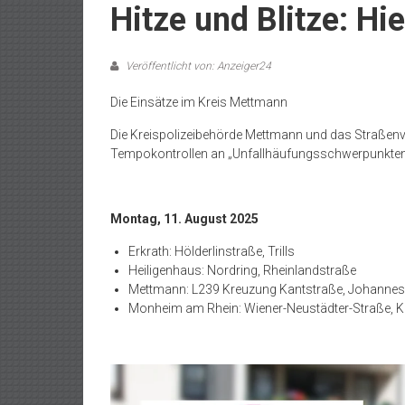
Hitze und Blitze: Hie
Veröffentlicht von: Anzeiger24
Die Einsätze im Kreis Mettmann
Die Kreispolizeibehörde Mettmann und das Straßen
Tempokontrollen an „Unfallhäufungsschwerpunkten
Montag, 11. August 2025
Erkrath: Hölderlinstraße, Trills
Heiligenhaus: Nordring, Rheinlandstraße
Mettmann: L239 Kreuzung Kantstraße, Johannes-
Monheim am Rhein: Wiener-Neustädter-Straße, 