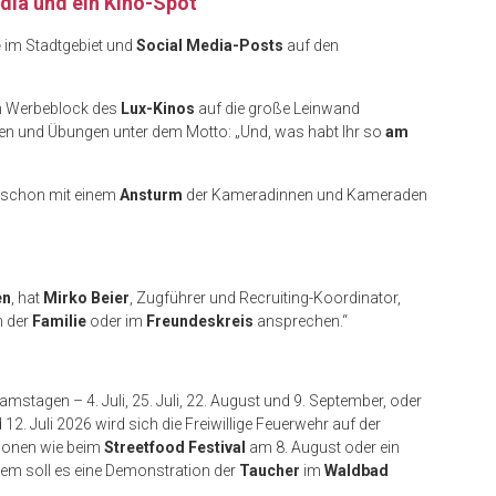
dia und ein Kino-Spot
e
im Stadtgebiet und
Social Media-Posts
auf den
im Werbeblock des
Lux-Kinos
auf die große Leinwand
zen und Übungen unter dem Motto: „Und, was habt Ihr so
am
n schon mit einem
Ansturm
der Kameradinnen und Kameraden
en
, hat
Mirko Beier
, Zugführer und Recruiting-Koordinator,
in der
Familie
oder im
Freundeskreis
ansprechen.“
tagen – 4. Juli, 25. Juli, 22. August und 9. September, oder
2. Juli 2026 wird sich die Freiwillige Feuerwehr auf der
ionen wie beim
Streetfood Festival
am 8. August oder ein
dem soll es eine Demonstration der
Taucher
im
Waldbad