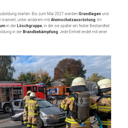
Ausbildung starten. Bis zum Mai 2027 werden
Grundlagen
und
n trainiert, unter anderem mit
Atemschutzausrüstung
. Im
kum
in der
Löschgruppe
, in der sie später ein fester Bestandteil
bildung in der
Brandbekämpfung
. Jede Einheit endet mit einer