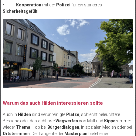
•
Kooperation
mit der
Polizei
für ein stärkeres
Sicherheitsgefühl
Warum das auch Hilden interessieren sollte
Auch in
Hilden
sind verunreinigte
Plätze
, schlecht beleuchtete
Bereiche oder das achtlose
Wegwerfen
von Müll und
Kippen
immer
wieder
Thema
– ob bei
Bürgerdialogen
, in sozialen Medien oder bei
Ortsterminen
. Der Langenfelder
Masterplan
bietet einen