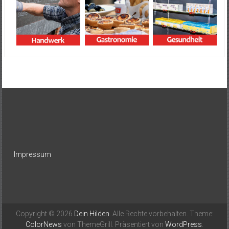
Impressum
Copyright © 2026
Dein Hilden
. Alle Rechte vorbehalten. Theme:
ColorNews
von ThemeGrill. Präsentiert von
WordPress
.