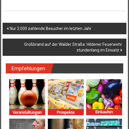
Beitragsnavigation
Nur 2.000 zahlende Besucher im letzten Jahr
Großbrand auf der Walder Straße: Hildener Feuerwehr
stundenlang im Einsatz
Empfehlungen