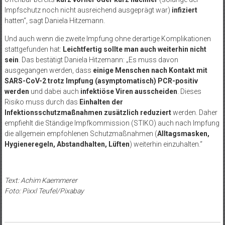
Impfschutz noch nicht ausreichend ausgeprägt war)
infiziert
hatten“, sagt Daniela Hitzemann.
Und auch wenn die zweite Impfung ohne derartige Komplikationen
stattgefunden hat:
Leichtfertig sollte man auch weiterhin nicht
sein
. Das bestätigt Daniela Hitzemann: „Es muss davon
ausgegangen werden, dass
einige Menschen nach Kontakt mit
SARS-CoV-2 trotz Impfung (asymptomatisch) PCR-positiv
werden
und dabei auch
infektiöse Viren ausscheiden
. Dieses
Risiko muss durch das
Einhalten der
Infektionsschutzmaßnahmen zusätzlich reduziert
werden. Daher
empfiehlt die Ständige Impfkommission (STIKO) auch nach Impfung
die allgemein empfohlenen Schutzmaßnahmen (
Alltagsmasken,
Hygieneregeln, Abstandhalten, Lüften
) weiterhin einzuhalten.“
Text: Achim Kaemmerer
Foto: Pixxl Teufel/Pixabay