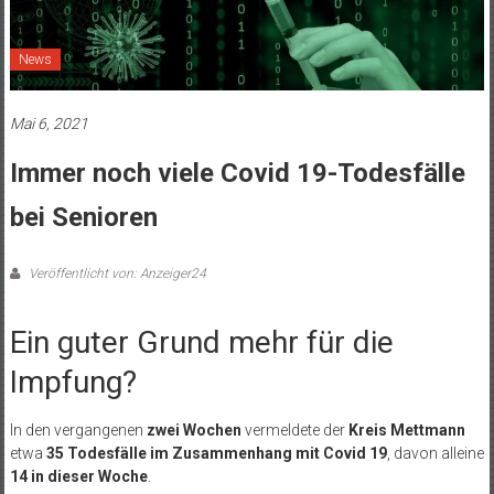
News
Mai 6, 2021
Immer noch viele Covid 19-Todesfälle
bei Senioren
Veröffentlicht von: Anzeiger24
Ein guter Grund mehr für die
Impfung?
In den vergangenen
zwei Wochen
vermeldete der
Kreis Mettmann
etwa
35 Todesfälle im Zusammenhang mit Covid 19
, davon alleine
14 in dieser Woche
.