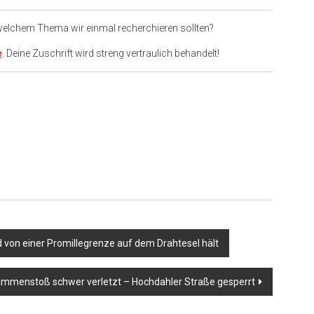
 welchem Thema wir einmal recherchieren sollten?
e
. Deine Zuschrift wird streng vertraulich behandelt!
von einer Promillegrenze auf dem Drahtesel hält
ammenstoß schwer verletzt – Hochdahler Straße gesperrt