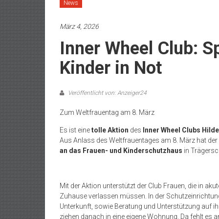
News
März 4, 2026
Inner Wheel Club: S
Kinder in Not
Veröffentlicht von: Anzeiger24
Zum Weltfrauentag am 8. März
Es ist eine
tolle
Aktion
des
Inner Wheel Clubs Hild
Aus Anlass des Weltfrauentages am 8. März hat der
an das Frauen- und Kinderschutzhaus
in Trägersc
Mit der Aktion unterstützt der Club Frauen, die in a
Zuhause verlassen müssen. In der Schutzeinrichtung 
Unterkunft, sowie Beratung und Unterstützung auf ih
ziehen danach in eine eigene Wohnung. Da fehlt es 