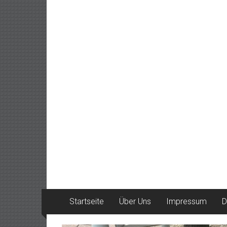
Startseite
Über Uns
Impressum
D