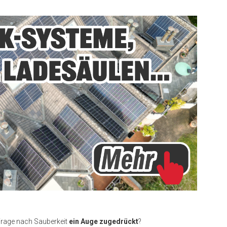
Frage nach Sauberkeit
ein Auge zugedrückt
?