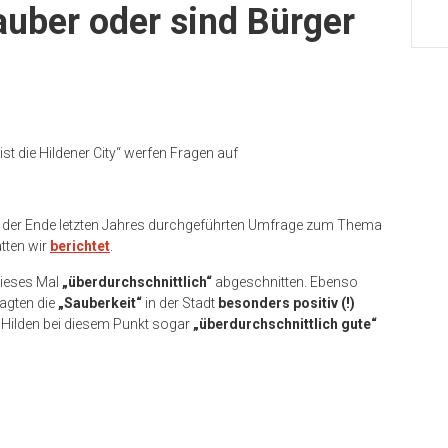
sauber oder sind Bürger
t die Hildener City“ werfen Fragen auf
 der Ende letzten Jahres durchgeführten Umfrage zum Thema
atten wir
berichtet
.
 dieses Mal
„überdurchschnittlich“
abgeschnitten. Ebenso
ragten die
„Sauberkeit“
in der Stadt
besonders positiv (!)
t Hilden bei diesem Punkt sogar
„überdurchschnittlich gute“