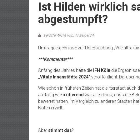
Ist Hilden wirklich 
abgestumpft?
Veröffentlicht von: Anzeiger24
Umfrageergebnisse zur Untersuchung „Wie attraktiv is
***Kommentar***
Anfang des Jahres hatte die
IFH Köln
die Ergebnisse
„Vitale Innenstädte 2024“
veröffentlicht. Darüber h
Wie schon in früheren Zeiten hat die Itterstadt auch
auffällig wie
irritierend
war allerdings, dass die Bef
bewertet hatten. Im Vergleich zu anderen Städten ha
Noten erzielt.
Aber
stimmt das
?