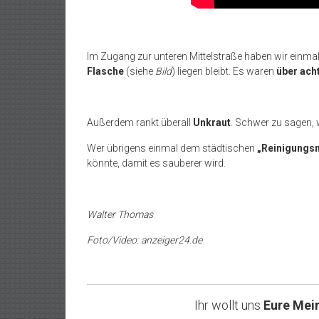
Im Zugang zur unteren Mittelstraße haben wir einmal
Flasche
(siehe
Bild
) liegen bleibt. Es waren
über ach
Außerdem rankt überall
Unkraut
. Schwer zu sagen,
Wer übrigens einmal dem städtischen
„Reinigungs
könnte, damit es sauberer wird.
Walter Thomas
Foto/Video: anzeiger24.de
Ihr wollt uns
Eure Mei