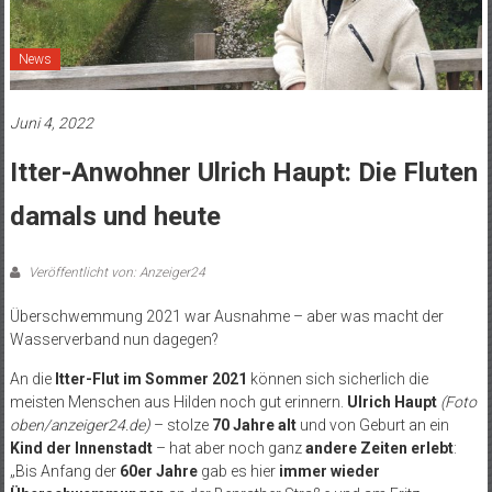
News
Juni 4, 2022
Itter-Anwohner Ulrich Haupt: Die Fluten
damals und heute
Veröffentlicht von: Anzeiger24
Überschwemmung 2021 war Ausnahme – aber was macht der
Wasserverband nun dagegen?
An die
Itter-Flut im Sommer 2021
können sich sicherlich die
meisten Menschen aus Hilden noch gut erinnern.
Ulrich Haupt
(Foto
oben/anzeiger24.de)
– stolze
70 Jahre alt
und von Geburt an ein
Kind der Innenstadt
– hat aber noch ganz
andere Zeiten erlebt
:
„Bis Anfang der
60er Jahre
gab es hier
immer wieder