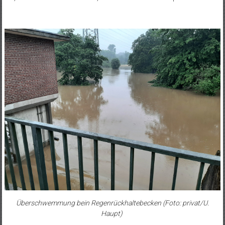
Überschwemmung bein Regenrückhaltebecken (Foto: privat/U.
Haupt)