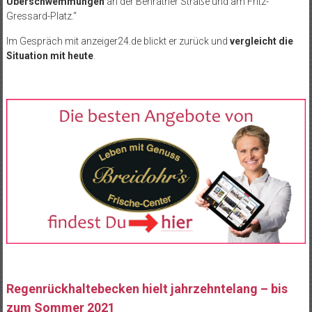
Überschwemmungen
an der Benrather Straße und am Fritz-
Gressard-Platz.“
Im Gespräch mit anzeiger24.de blickt er zurück und
vergleicht die
Situation mit heute
.
Regenrückhaltebecken hielt jahrzehntelang – bis
zum Sommer 2021