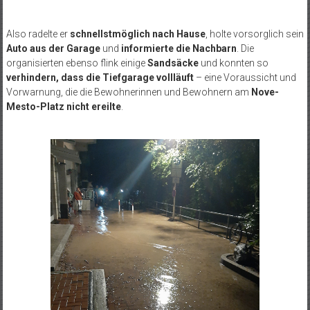
Also radelte er
schnellstmöglich nach Hause
, holte vorsorglich sein
Auto aus der Garage
und
informierte die Nachbarn
. Die
organisierten ebenso flink einige
Sandsäcke
und konnten so
verhindern, dass die Tiefgarage vollläuft
– eine Voraussicht und
Vorwarnung, die die Bewohnerinnen und Bewohnern am
Nove-
Mesto-Platz nicht ereilte
.