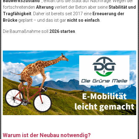
Bauwerkszustand“
, erklärt uns die Stadt auf Nachfrage. Wegen der
fortschreitenden
Alterung
verliert der Beton aber seine
Stabilität und
Tragfähigkeit
. Daher ist bereits seit 2017 eine
Erneuerung der
Brücke
geplant – und das ist gar
nicht so einfach
.
Die Baumaßnahme soll
2026 starten
.
Warum ist der Neubau notwendig?