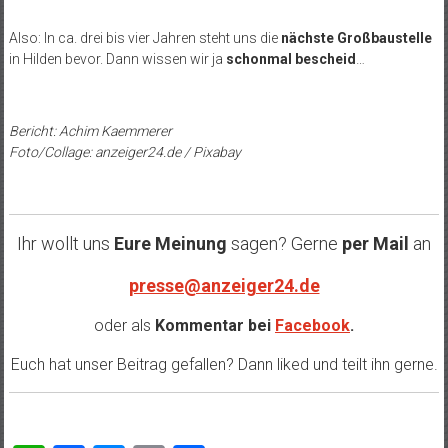
Also: In ca. drei bis vier Jahren steht uns die
nächste Großbaustelle
in Hilden bevor. Dann wissen wir ja
schonmal bescheid
…
Bericht: Achim Kaemmerer
Foto/Collage: anzeiger24.de / Pixabay
Ihr wollt uns
Eure Meinung
sagen? Gerne
per Mail
an
presse@anzeiger24.de
oder als
Kommentar bei
Facebook
.
Euch hat unser Beitrag gefallen? Dann liked und teilt ihn gerne.