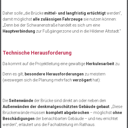
Daher solle „die Brücke
mittel- und langfristig ertüchtigt
werden“,
damit möglichst
alle zulässigen Fahrzeuge
sie nutzen können:
„Denn bei der Schwanenstraße handelt es sich um eine
Hauptverbindung
zur Fußgängerzone und in die Hildener Altstadt.“
Technische Herausforderung
Da kommt auf die Projektleitung eine gewaltige
Herkulesarbeit
zu.
Denn es gilt,
besondere Herausforderungen
zu meistern
(weswegen sich die Planung mehrfach
verzögert
hat):
Die
Seitenwände
der Brücke sind direkt an oder neben den
Außenwänden der denkmalgeschützten Gebäude gebaut
. „Diese
Brückenwände müssen
komplett abgebrochen
– möglichst
ohne
Beschädigungen
der benachbarten Gebäude – und neu errichtet
werden“, erläutert uns die Fachabteilung im Rathaus.