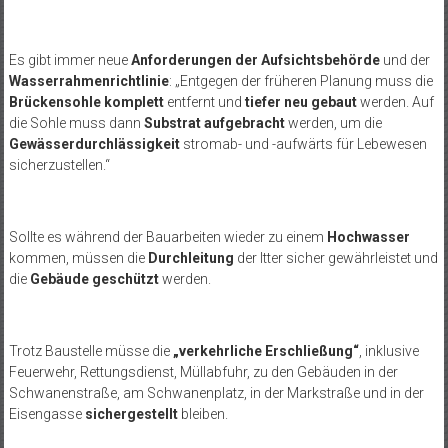
Es gibt immer neue
Anforderungen der Aufsichtsbehörde
und der
Wasserrahmenrichtlinie
: „Entgegen der früheren Planung muss die
Brückensohle komplett
entfernt und
tiefer neu gebaut
werden. Auf
die Sohle muss dann
Substrat aufgebracht
werden, um die
Gewässerdurchlässigkeit
stromab- und -aufwärts für Lebewesen
sicherzustellen.“
Sollte es während der Bauarbeiten wieder zu einem
Hochwasser
kommen, müssen die
Durchleitung
der Itter sicher gewährleistet und
die
Gebäude geschützt
werden.
Trotz Baustelle müsse die
„verkehrliche Erschließung“
, inklusive
Feuerwehr, Rettungsdienst, Müllabfuhr, zu den Gebäuden in der
Schwanenstraße, am Schwanenplatz, in der Markstraße und in der
Eisengasse
sichergestellt
bleiben.