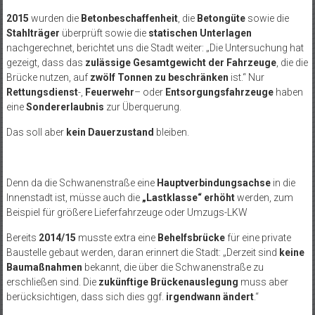
2015
wurden die
Betonbeschaffenheit
, die
Betongüte
sowie die
Stahlträger
überprüft sowie die
statischen Unterlagen
nachgerechnet, berichtet uns die Stadt weiter: „Die Untersuchung hat
gezeigt, dass das
zulässige Gesamtgewicht der Fahrzeuge
, die die
Brücke nutzen, auf
zwölf Tonnen zu beschränken
ist.“ Nur
Rettungsdienst
-,
Feuerwehr
– oder
Entsorgungsfahrzeuge
haben
eine
Sondererlaubnis
zur Überquerung.
Das soll aber
kein Dauerzustand
bleiben.
Denn da die Schwanenstraße eine
Hauptverbindungsachse
in die
Innenstadt ist, müsse auch die
„Lastklasse“ erhöht
werden, zum
Beispiel für größere Lieferfahrzeuge oder Umzugs-LKW
Bereits
2014/15
musste extra eine
Behelfsbrücke
für eine private
Baustelle gebaut werden, daran erinnert die Stadt: „Derzeit sind
keine
Baumaßnahmen
bekannt, die über die Schwanenstraße zu
erschließen sind. Die
zukünftige Brückenauslegung
muss aber
berücksichtigen, dass sich dies ggf.
irgendwann ändert
.“