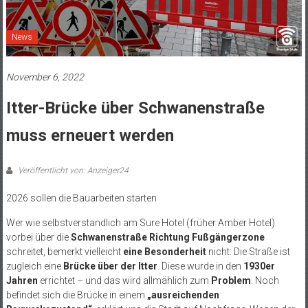
News
November 6, 2022
Itter-Brücke über Schwanenstraße
muss erneuert werden
Veröffentlicht von: Anzeiger24
2026 sollen die Bauarbeiten starten
Wer wie selbstverständlich am Sure Hotel (früher Amber Hotel)
vorbei über die
Schwanenstraße Richtung Fußgängerzone
schreitet, bemerkt vielleicht
eine Besonderheit
nicht: Die Straße ist
zugleich eine
Brücke über der Itter
. Diese wurde in den
1930er
Jahren
errichtet – und das wird allmählich zum
Problem
. Noch
befindet sich die Brücke in einem
„ausreichenden