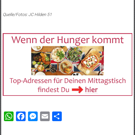
Quelle/Fotos: JC Hilden 51
WhatsApp
Facebook
Messenger
Email
Teilen