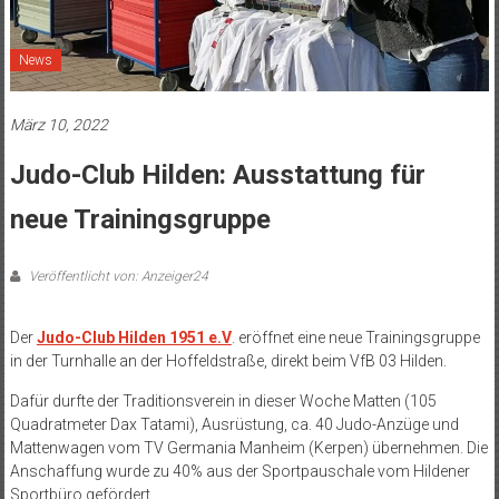
News
März 10, 2022
Judo-Club Hilden: Ausstattung für
neue Trainingsgruppe
Veröffentlicht von: Anzeiger24
Der
Judo-Club Hilden 1951 e.V
. eröffnet eine neue Trainingsgruppe
in der Turnhalle an der Hoffeldstraße, direkt beim VfB 03 Hilden.
Dafür durfte der Traditionsverein in dieser Woche Matten (105
Quadratmeter Dax Tatami), Ausrüstung, ca. 40 Judo-Anzüge und
Mattenwagen vom TV Germania Manheim (Kerpen) übernehmen. Die
Anschaffung wurde zu 40% aus der Sportpauschale vom Hildener
Sportbüro gefördert.