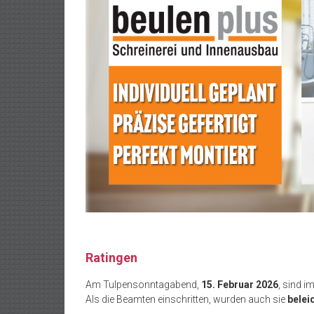
Ratingen
Am Tulpensonntagabend,
15. Februar 2026
, sind i
Als die Beamten einschritten, wurden auch sie
belei