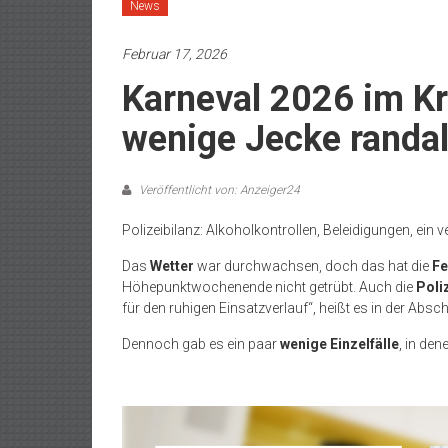
News
Februar 17, 2026
Karneval 2026 im K
wenige Jecke randal
Veröffentlicht von: Anzeiger24
Polizeibilanz: Alkoholkontrollen, Beleidigungen, ein 
Das
Wetter
war durchwachsen, doch das hat die
Fe
Höhepunktwochenende nicht getrübt. Auch die
Poli
für den ruhigen Einsatzverlauf“, heißt es in der Absc
Dennoch gab es ein paar
wenige Einzelfälle
, in de