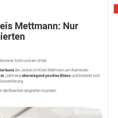
reis Mettmann: Nur
ierten
verlorener Sohn und ein Unfall
ierlaune
der Jecken im Kreis Mettmann am Karnevals-
zei
„zieht eine
überwiegend positive Bilanz
und bedankt sich
hlusserklärung.
nen die Beamten eingreifen mussten.