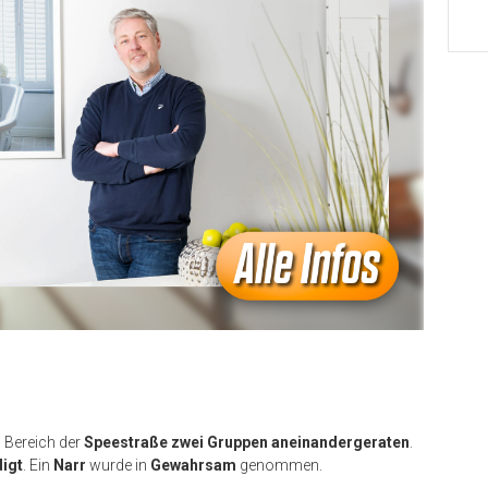
m Bereich der
Speestraße zwei Gruppen aneinandergeraten
.
digt
. Ein
Narr
wurde in
Gewahrsam
genommen.