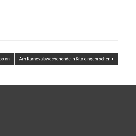
ps an
Am Karnevalswochenende in Kita eingebrochen