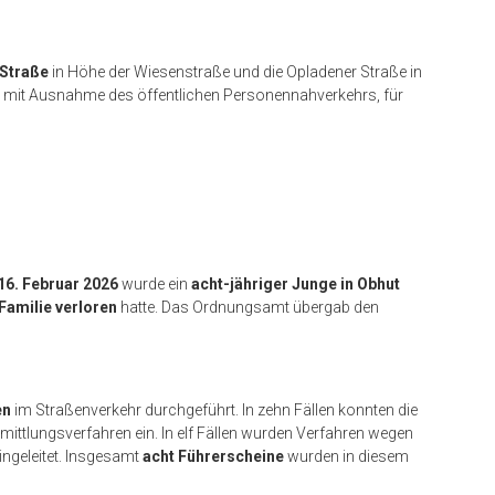
Straße
in Höhe der Wiesenstraße und die Opladener Straße in
 mit Ausnahme des öffentlichen Personennahverkehrs, für
16. Februar 2026
wurde ein
acht-jähriger Junge in Obhut
Familie verloren
hatte. Das Ordnungsamt übergab den
en
im Straßenverkehr durchgeführt. In zehn Fällen konnten die
Ermittlungsverfahren ein. In elf Fällen wurden Verfahren wegen
ingeleitet. Insgesamt
acht Führerscheine
wurden in diesem