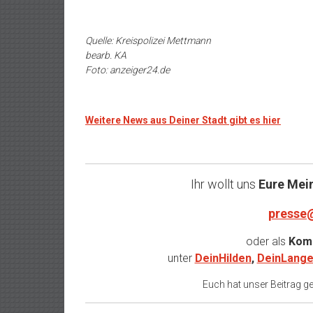
Quelle: Kreispolizei Mettmann
bearb. KA
Foto: anzeiger24.de
Weitere News aus Deiner Stadt gibt es hier
Ihr wollt uns
Eure Mei
presse
oder als
Komm
unter
DeinHilden
,
DeinLange
Euch hat unser Beitrag gef