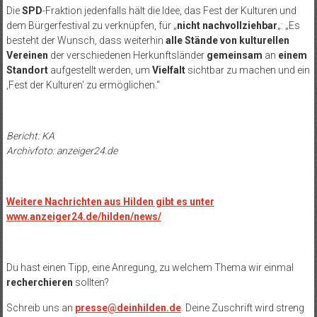
Die
SPD
-Fraktion jedenfalls hält die Idee, das Fest der Kulturen und
dem Bürgerfestival zu verknüpfen, für „
nicht nachvollziehbar
„: „Es
besteht der Wunsch, dass weiterhin
alle Stände von kulturellen
Vereinen
der verschiedenen Herkunftsländer
gemeinsam
an
einem
Standort
aufgestellt werden, um
Vielfalt
sichtbar zu machen und ein
‚Fest der Kulturen‘ zu ermöglichen.“
Bericht: KA
Archivfoto: anzeiger24.de
Weitere Nachrichten aus Hilden gibt es unter
www.anzeiger24.de/hilden/news/
Du hast einen Tipp, eine Anregung, zu welchem Thema wir einmal
recherchieren
sollten?
Schreib uns an
presse@deinhilden.de
. Deine Zuschrift wird streng