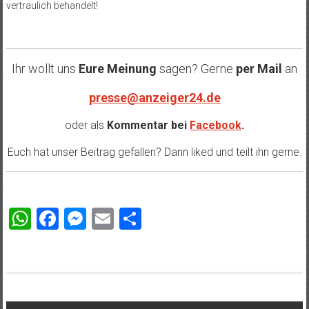
vertraulich behandelt!
Ihr wollt uns
Eure Meinung
sagen? Gerne
per Mail
an
presse@anzeiger24.de
oder als
Kommentar bei
Facebook
.
Euch hat unser Beitrag gefallen? Dann liked und teilt ihn gerne.
WhatsApp
Facebook
Messenger
Email
Teilen