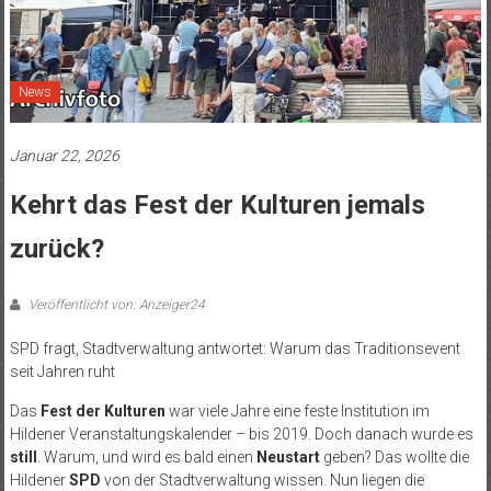
News
Januar 22, 2026
Kehrt das Fest der Kulturen jemals
zurück?
Veröffentlicht von: Anzeiger24
SPD fragt, Stadtverwaltung antwortet: Warum das Traditionsevent
seit Jahren ruht
Das
Fest der Kulturen
war viele Jahre eine feste Institution im
Hildener Veranstaltungskalender – bis 2019. Doch danach wurde es
still
. Warum, und wird es bald einen
Neustart
geben? Das wollte die
Hildener
SPD
von der Stadtverwaltung wissen. Nun liegen die