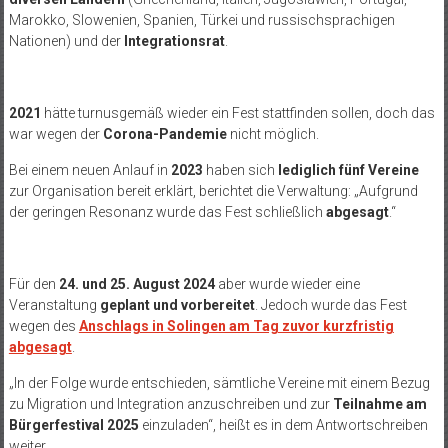
Marokko, Slowenien, Spanien, Türkei und russischsprachigen
Nationen) und der
Integrationsrat
.
2021
hätte turnusgemäß wieder ein Fest stattfinden sollen, doch das
war wegen der
Corona-Pandemie
nicht möglich.
Bei einem neuen Anlauf in
2023
haben sich
lediglich fünf Vereine
zur Organisation bereit erklärt, berichtet die Verwaltung: „Aufgrund
der geringen Resonanz wurde das Fest schließlich
abgesagt
.“
Für den
24. und 25. August 2024
aber wurde wieder eine
Veranstaltung
geplant und vorbereitet
. Jedoch wurde das Fest
wegen des
Anschlags in Solingen am Tag zuvor kurzfristig
abgesagt
.
„In der Folge wurde entschieden, sämtliche Vereine mit einem Bezug
zu Migration und Integration anzuschreiben und zur
Teilnahme am
Bürgerfestival 2025
einzuladen“, heißt es in dem Antwortschreiben
weiter.