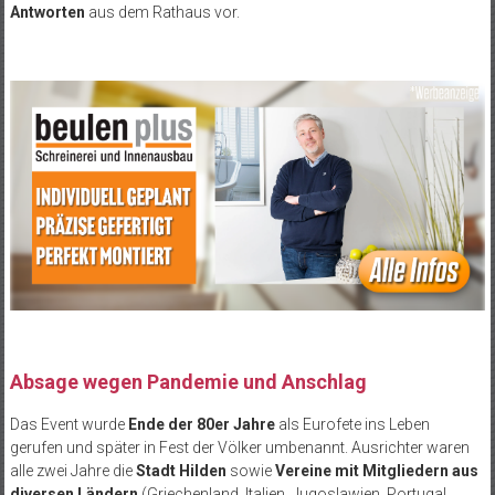
Antworten
aus dem Rathaus vor.
Absage wegen Pandemie und Anschlag
Das Event wurde
Ende der 80er Jahre
als Eurofete ins Leben
gerufen und später in Fest der Völker umbenannt. Ausrichter waren
alle zwei Jahre die
Stadt Hilden
sowie
Vereine mit Mitgliedern aus
diversen Ländern
(Griechenland, Italien, Jugoslawien, Portugal,