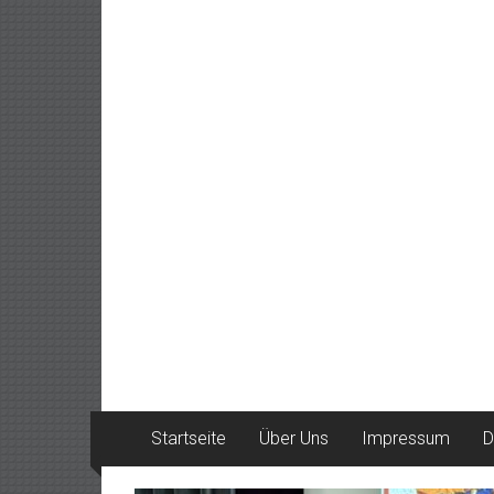
Startseite
Über Uns
Impressum
D