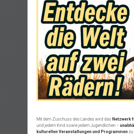
Mit dem Zuschuss des Landes wird das
Netzwerk fü
und jedem Kind sowie jedem Jugendlichen –
unabhä
kulturellen Veranstaltungen und Programmen
zu 