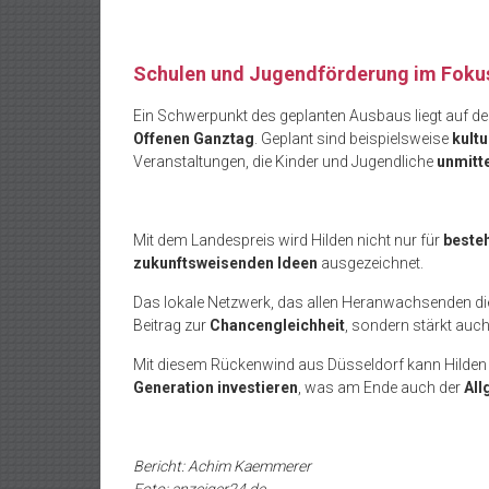
Schulen und Jugendförderung im Foku
Ein Schwerpunkt des geplanten Ausbaus liegt auf de
Offenen Ganztag
. Geplant sind beispielsweise
kultu
Veranstaltungen, die Kinder und Jugendliche
unmitt
Mit dem Landespreis wird Hilden nicht nur für
beste
zukunftsweisenden Ideen
ausgezeichnet.
Das lokale Netzwerk, das allen Heranwachsenden d
Beitrag zur
Chancengleichheit
, sondern stärkt auch
Mit diesem Rückenwind aus Düsseldorf kann Hilden
Generation investieren
, was am Ende auch der
All
Bericht: Achim Kaemmerer