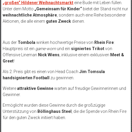
„großen“ Hildener Weihnachtsmarkt
eine Bude mit Leben füllen.
Unter dem Motto
„Gemeinsam für Kinder“
bietet der Stand nicht nur
weihnachtliche Atmosphäre
, sondern auch eine Reihe besonderer
Aktionen, die alle einem
guten Zweck
dienen.
Aus der
Tombola
winken hochwertige Preise von
Rhein Fire
:
Hauptpreis ist ein
game-worn
und ein
signiertes Trikot
von
Offensive Lineman
Nick Wiens
, inklusive einem exklusiven
Meet &
Greet
!
Als 2. Preis gibt es einen von Head Coach
Jim Tomsula
handsignierten Football
zu gewinnen.
Weitere
attraktive Gewinne
warten auf freudige Gewinnerinnen und
Gewinner.
Ermöglicht wurden diese Gewinne durch die großzügige
Unterstützung von
Böllinghaus Steel
, die die Spende von Rhein Fire
für den guten Zweck initiiert haben.