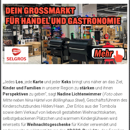
„Jedes
Los
, jede
Karte
und jeder
Keks
bringt uns näher an das Ziel,
Kinder und Familien
in unserer Region zu
stärken
und ihnen
Perspektiven
zu geben“, sagt
Nadine Lichtenwimmer
(
Foto oben
Mitte neben Nina Härtel von Böllinghaus Steel
), Geschäftsführerin des
Kinderschutzbundes Hilden/Haan. „Der Erlös aus der Tombola
sowie dem Verkauf von liebevoll gestalteten Weihnachtskarten,
selbstgebackenen Plätzchen und warmem Kinderglühwein wird
einerseits für
Weihnachtsgeschenke
für Kinder verwendet und