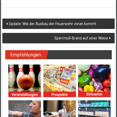
Beitragsnavigation
Update: Wie der Ausbau der Feuerwehr voran kommt
Sperrmüll-Brand auf einer Wiese
Empfehlungen