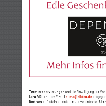
Terminreservierungen
und die Einwilligung zur W
Lara Müller
unter E-Mail
klima@hilden.de
entgegen.
Bertram
, ruft die Interessierten zur vereinbarten Uhrz