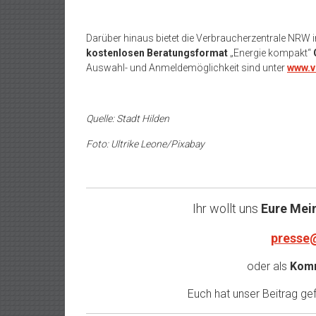
Darüber hinaus bietet die Verbraucherzentrale NRW
kostenlosen Beratungsformat
„Energie kompakt“
Auswahl- und Anmeldemöglichkeit sind unter
www.v
Quelle: Stadt Hilden
Foto: Ultrike Leone/Pixabay
Ihr wollt uns
Eure Mei
presse
oder als
Komm
Euch hat unser Beitrag gefa