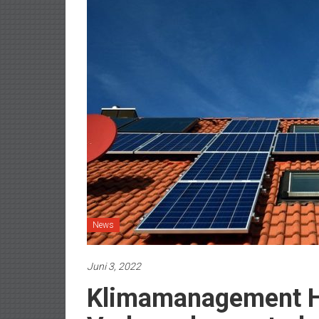
News
Juni 3, 2022
Klimamanagement H