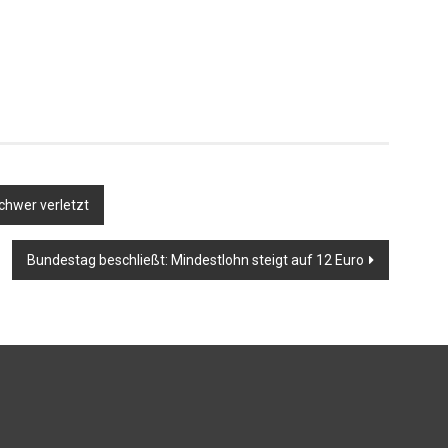
chwer verletzt
Bundestag beschließt: Mindestlohn steigt auf 12 Euro