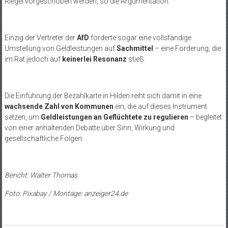
Riegel vorgeschoben werden, so die Argumentation.
Einzig der Vertreter der
AfD
forderte sogar eine vollständige
Umstellung von Geldleistungen auf
Sachmittel
– eine Forderung, die
im Rat jedoch auf
keinerlei Resonanz
stieß.
Die Einführung der Bezahlkarte in Hilden reiht sich damit in eine
wachsende Zahl von Kommunen
ein, die auf dieses Instrument
setzen, um
Geldleistungen an Geflüchtete zu regulieren
– begleitet
von einer anhaltenden Debatte über Sinn, Wirkung und
gesellschaftliche Folgen.
Bericht: Walter Thomas
Foto: Pixabay / Montage: anzeiger24.de