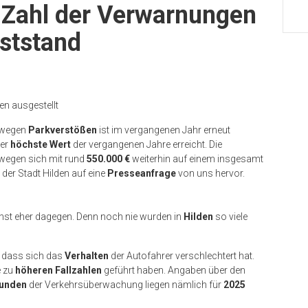
: Zahl der Verwarnungen
ststand
n ausgestellt
wegen
Parkverstößen
ist im vergangenen Jahr erneut
er
höchste Wert
der vergangenen Jahre erreicht. Die
egen sich mit rund
550.000 €
weiterhin auf einem insgesamt
der Stadt Hilden auf eine
Presseanfrage
von uns hervor.
hst eher dagegen. Denn noch nie wurden in
Hilden
so viele
, dass sich das
Verhalten
der Autofahrer verschlechtert hat.
 zu
höheren Fallzahlen
geführt haben. Angaben über den
tunden
der Verkehrsüberwachung liegen nämlich für
2025