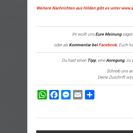
Weitere Nachrichten aus Hilden gibt es unter www.
Ihr wollt uns
Eure Meinung
sagen
oder als
Kommentar bei
Facebook
.
Euch hat
Du hast einen
Tipp
, eine
Anregung
, zu
Schreib uns a
Deine Zuschrift wir
WhatsApp
Facebook
Messenger
Email
Teilen