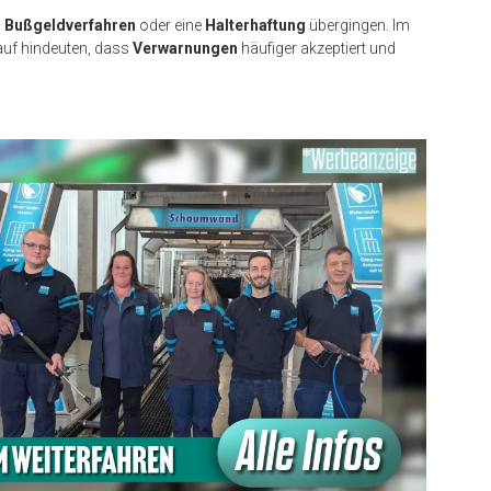
n
Bußgeldverfahren
oder eine
Halterhaftung
übergingen. Im
auf hindeuten, dass
Verwarnungen
häufiger akzeptiert und