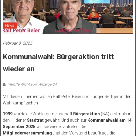
News
Februar 8, 2025
Kommunalwahl: Bürgeraktion tritt
wieder an
Veröffentlicht von: Anzeiger24
Mit diesen Themen wollen Ralf Peter Beier und Ludger Reffgen in den
Wahlkampf ziehen
1999
wurde die Wählergemeinschaft
Bürgeraktion
(BA) erstmals in
den Hildener
Stadtrat
gewählt. Und auch zur
Kommunalwahl am 14.
September 2025
will sie wieder antreten. Die
Mitgliederversammlung
„hat den Vorstand beauftragt, die