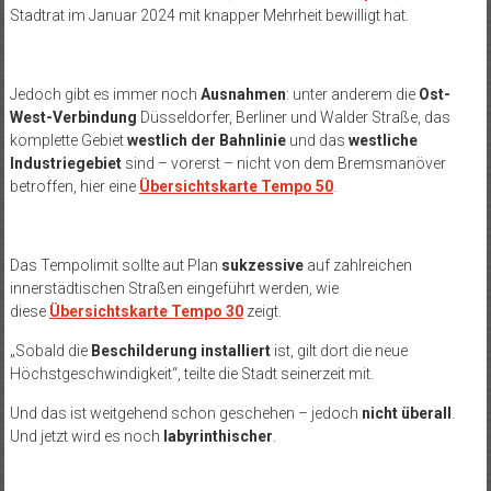
Stadtrat im Januar 2024 mit knapper Mehrheit bewilligt hat.
Jedoch gibt es immer noch
Ausnahmen
: unter anderem die
Ost-
West-Verbindung
Düsseldorfer, Berliner und Walder Straße, das
komplette Gebiet
westlich der Bahnlinie
und das
westliche
Industriegebiet
sind – vorerst – nicht von dem Bremsmanöver
betroffen, hier eine
Übersichtskarte Tempo 50
.
Das Tempolimit sollte aut Plan
sukzessive
auf zahlreichen
innerstädtischen Straßen eingeführt werden, wie
diese
Übersichtskarte Tempo 30
zeigt.
„Sobald die
Beschilderung installiert
ist, gilt dort die neue
Höchstgeschwindigkeit“, teilte die Stadt seinerzeit mit.
Und das ist weitgehend schon geschehen – jedoch
nicht überall
.
Und jetzt wird es noch
labyrinthischer
.