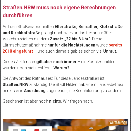
Straßen.NRW muss noch eigene Berechnungen
durchführen
Auf den Straßenabschnitten
Ellerstraße, Benrather, Klotzstraße
und Kirchhofstraße
prangt nach wie vor das bekannte 30er
Verkehrszeichen mit dem
Zusatz „22 bis 6 Uhr“
. Diese
Lärmschutzmaßnahme
nur für die Nachtstunden
wurde
bereits
2018 eingeführt
– und auch damals gab es schon viel
Unmut
.
Dieses Zeitfenster
gilt aber noch immer
– die Zusatzschilder
wurden noch nicht entfernt.
Warum?
Die Antwort des Rathauses: Für diese Landesstraßen ist
Straßen.NRW
zuständig. Die Stadt Hilden habe dem Landesbetrieb
bereits eine
Anordnung
zugesendet, die Beschilderung zu ändern.
Geschehen ist aber noch
nichts
. Wir fragen nach.