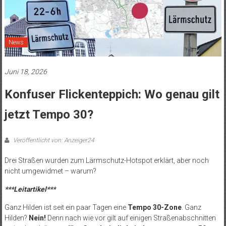
News
Juni 18, 2026
Konfuser Flickenteppich: Wo genau gilt
jetzt Tempo 30?
Veröffentlicht von: Anzeiger24
Drei Straßen wurden zum Lärmschutz-Hotspot erklärt, aber noch
nicht umgewidmet – warum?
***Leitartikel***
Ganz Hilden ist seit ein paar Tagen eine
Tempo 30-Zone
. Ganz
Hilden?
Nein!
Denn nach wie vor gilt auf einigen Straßenabschnitten