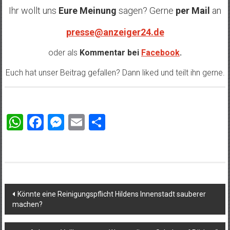
Ihr wollt uns
Eure Meinung
sagen? Gerne
per Mail
an
presse@anzeiger24.de
oder als
Kommentar bei
Facebook
.
Euch hat unser Beitrag gefallen? Dann liked und teilt ihn gerne.
WhatsApp
Facebook
Messenger
Email
Teilen
Beitragsnavigation
Könnte eine Reinigungspflicht Hildens Innenstadt sauberer
machen?