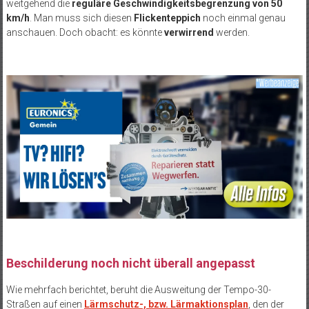
weitgehend die
reguläre Geschwindigkeitsbegrenzung von 50
km/h
. Man muss sich diesen
Flickenteppich
noch einmal genau
anschauen. Doch obacht: es könnte
verwirrend
werden.
Beschilderung noch nicht überall angepasst
Wie mehrfach berichtet, beruht die Ausweitung der Tempo-30-
Straßen auf einen
Lärmschutz-, bzw. Lärmaktionsplan
, den der