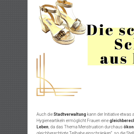
Auch die
Stadtverwaltung
kann der Initiative etwas
Hygieneartikeln ermöglicht Frauen eine
gleichberech
Leben
, da das Thema Menstruation durchaus
ökon
gleichberechtigte Teilhabe einschränken“, so die St