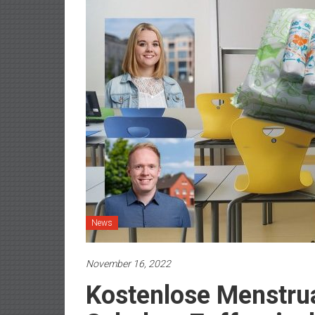
News
November 16, 2022
Kostenlose Menstrua