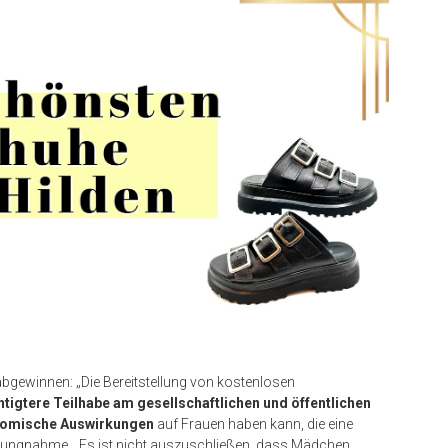
 abgewinnen: „Die Bereitstellung von kostenlosen
tigtere Teilhabe am gesellschaftlichen und öffentlichen
omische Auswirkungen
auf Frauen haben kann, die eine
ellungnahme. „Es ist nicht auszuschließen, dass Mädchen