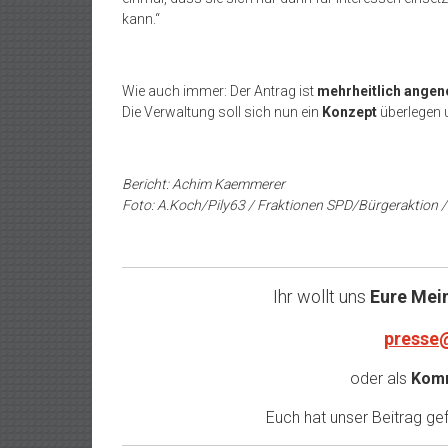
kann.“
Wie auch immer: Der Antrag ist
mehrheitlich ang
Die Verwaltung soll sich nun ein
Konzept
überlegen u
Bericht: Achim Kaemmerer
Foto: A.Koch/Pily63 / Fraktionen SPD/Bürgeraktion /
Ihr wollt uns
Eure Mei
presse
oder als
Komm
Euch hat unser Beitrag gefa