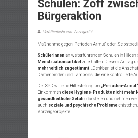
Schulen: Zoff zwis
Bürgeraktion
Veröffentlicht von: Anzeiger24
Maßnahme gegen ‚Perioden-Armut‘ oder ‚Selbstbedi
Schülerinnen
an weiterführenden Schulen in Hilden
Menstruationsartikel
zu erhalten. Diesem Antrag d
mehrheitlich zugestimmt
. „Denkbar ist die Ansch
Damenbinden und Tampons, die eine kontrollierte A
Der SPD will eine Hilfestellung bei
„Perioden-Armut
Einkommen
diese Hygiene-Produkte nicht mehr l
gesundheitliche Gefahr
darstellen und nehmen wen
auch
soziale und psychische Probleme
entstehen.
Vorzeigeprojekte.