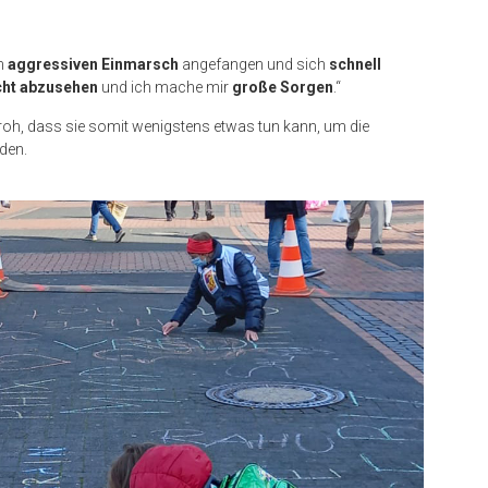
em
aggressiven Einmarsch
angefangen und sich
schnell
cht abzusehen
und ich mache mir
große Sorgen
.“
froh, dass sie somit wenigstens etwas tun kann, um die
den.