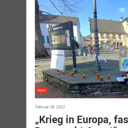
News
Februar 28, 2022
„Krieg in Europa, fa