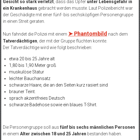
Gesicht so stark verletzt
, dass das Opfer
unter Lebensgefahr in
ein Krankenhaus
gebracht werden musste. Laut Polizeibericht war
der Geschädigte mit einer fünf- bis sechsköpfigen Personengruppe
in einen Streit geraten.
➤
Phantombild
Nun fahndet die Polizei mit einem
nach dem
Tatverdächtigen
, der mit der Gruppe flüchten konnte.
Der Tatverdächtige wird wie folgt beschrieben:
etwa 20 bis 25 Jahre alt
1,80 bis 1,90 Meter groß
muskulöse Statur
leichter Bauchansatz
schwarze Haare, die an den Seiten kurz rasiert sind
brauner Teint.
sprach akzentfreies Deutsch
schwarze Badehose sowie ein blaues T-Shirt.
Die Personengruppe soll aus
fünf bis sechs männlichen Personen
in einem
Alter zwischen 18 und 25 Jahren
bestanden haben.