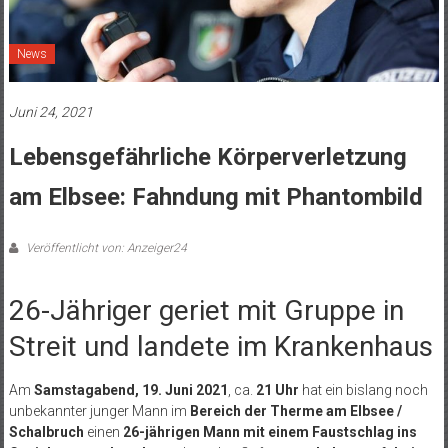
News
Juni 24, 2021
Lebensgefährliche Körperverletzung
am Elbsee: Fahndung mit Phantombild
Veröffentlicht von: Anzeiger24
26-Jähriger geriet mit Gruppe in
Streit und landete im Krankenhaus
Am
Samstagabend, 19. Juni 2021
, ca.
21 Uhr
hat ein bislang noch
unbekannter junger Mann im
Bereich der Therme am Elbsee /
Schalbruch
einen
26-jährigen Mann mit einem Faustschlag ins